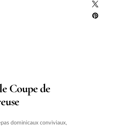
ple Coupe de
reuse
epas dominicaux conviviaux,