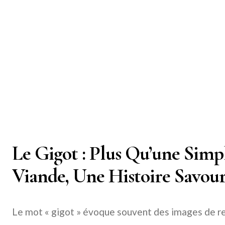
Le Gigot : Plus Qu’une Sim
Viande, Une Histoire Savou
Le mot « gigot » évoque souvent des images de r