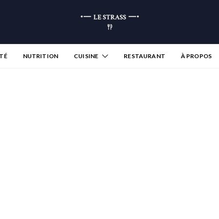
TÉ
NUTRITION
CUISINE
RESTAURANT
À PROPOS