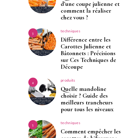
d’une coupe julienne et
comment la réaliser
chez vous ?
techniques
3
Différence entre les
Carottes Julienne et
Bâtonnets : Précisions
sur Ces Techniques de
Découpe
produits
4
Quelle mandoline
choisir ? Guide des
meilleurs trancheurs
pour tous les niveaux
techniques
5
Comment empêcher les