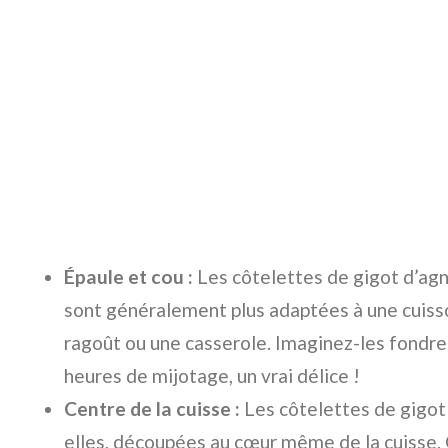
Épaule et cou :
Les côtelettes de gigot d’agn
sont généralement plus adaptées à une cuiss
ragoût ou une casserole. Imaginez-les fondr
heures de mijotage, un vrai délice !
Centre de la cuisse :
Les côtelettes de gigot 
elles, découpées au cœur même de la cuisse.