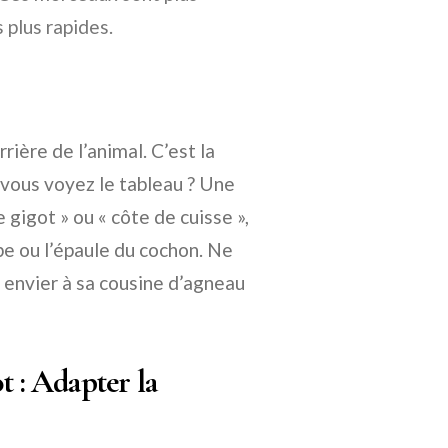
 plus rapides.
rrière de l’animal. C’est la
vous voyez le tableau ? Une
 gigot » ou « côte de cuisse »,
be ou l’épaule du cochon. Ne
à envier à sa cousine d’agneau
t : Adapter la