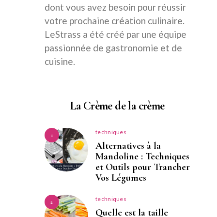
dont vous avez besoin pour réussir
votre prochaine création culinaire.
LeStrass a été créé par une équipe
passionnée de gastronomie et de
cuisine.
La Crème de la crème
techniques
1
Alternatives à la
Mandoline : Techniques
et Outils pour Trancher
Vos Légumes
techniques
2
Quelle est la taille