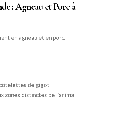
de : Agneau et Porc à
ment en agneau et en porc.
 côtelettes de gigot
x zones distinctes de l’animal