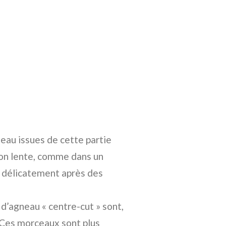
eau issues de cette partie
on lente, comme dans un
e délicatement après des
d’agneau « centre-cut » sont,
 Ces morceaux sont plus