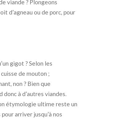
de viande ? Plongeons
oit d’agneau ou de porc, pour
n gigot ? Selon les
 cuisse de mouton ;
nant, non ? Bien que
d donc à d’autres viandes.
son étymologie ultime reste un
 pour arriver jusqu’à nos