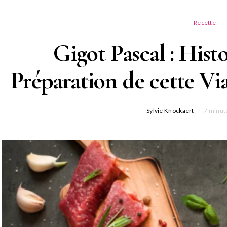
Recette
Gigot Pascal : Histo
Préparation de cette Vi
Sylvie Knockaert
7 minut