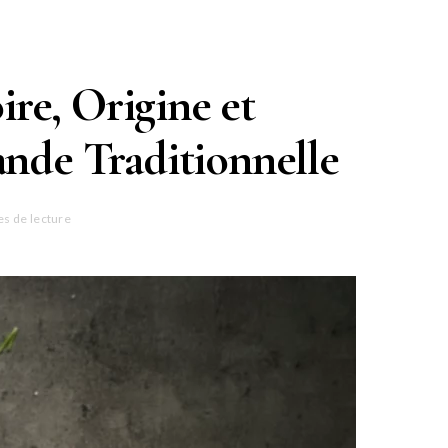
ire, Origine et
ande Traditionnelle
es de lecture