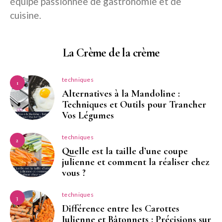
équipe passionnée de gastronomie et de
cuisine.
La Crème de la crème
techniques
1
Alternatives à la Mandoline :
Techniques et Outils pour Trancher
Vos Légumes
techniques
2
Quelle est la taille d’une coupe
julienne et comment la réaliser chez
vous ?
techniques
3
Différence entre les Carottes
Julienne et Bâtonnets : Précisions sur