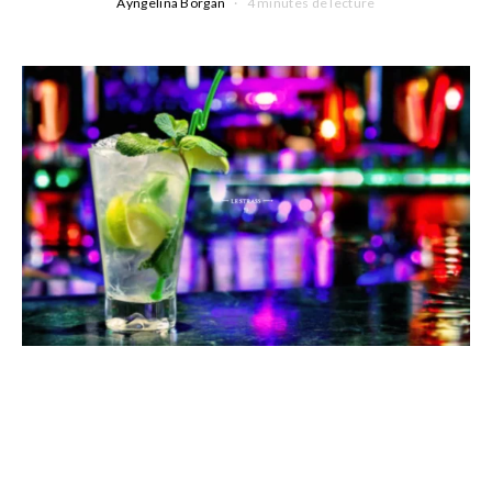
Ayngelina Borgan
4 minutes de lecture