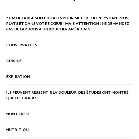
5 CM DE LARGE SONT IDÉALES POUR METTRE DU PEP'S DANS VOS
PLATS ET DANS VOTRE CŒUR ! MAIS ATTENTION ! NE DEMANDEZ
PAS DE LARDONS À UN BOUCHER AMÉRICAIN
CONSERVATION
CUISINE
EXPIRATION
ILS PEUVENT RESSENTIR LA DOULEUR. DES ÉTUDES ONT MONTRÉ
QUE LES CRABES
NON CLASSÉ
NUTRITION