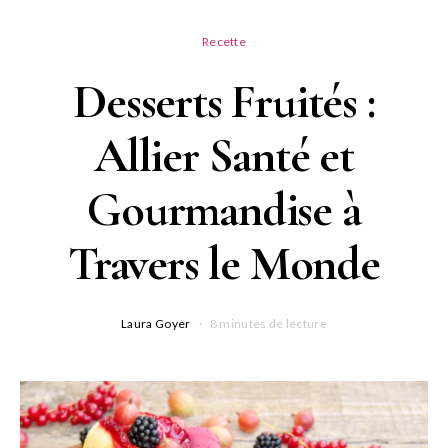
Recette
Desserts Fruités :
Allier Santé et
Gourmandise à
Travers le Monde
Laura Goyer
8 minutes de lecture