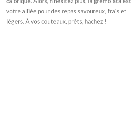
calorique. Alors, n’hésitez plus, la gremolata est
votre alliée pour des repas savoureux, frais et
légers. À vos couteaux, prêts, hachez !