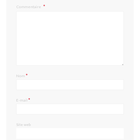
Commentaire
*
Nom
*
E-mail
Site web