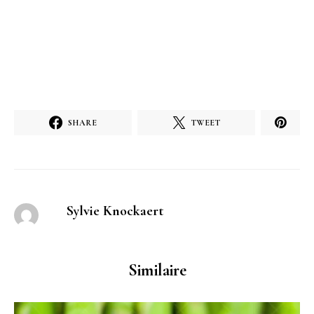
SHARE
TWEET
Sylvie Knockaert
Similaire