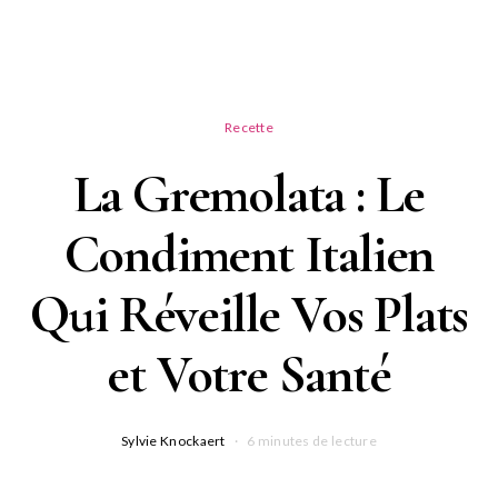
Recette
La Gremolata : Le
Condiment Italien
Qui Réveille Vos Plats
et Votre Santé
Sylvie Knockaert
6 minutes de lecture