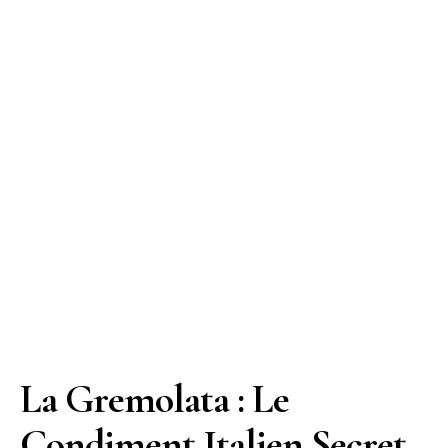
La Gremolata : Le
Condiment Italien Secret