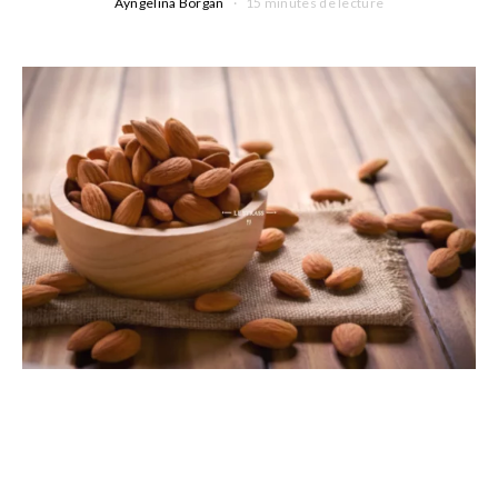
Ayngelina Borgan
15 minutes de lecture