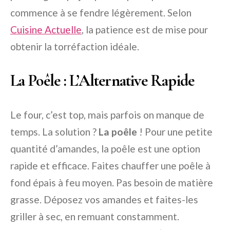
commence à se fendre légèrement. Selon
Cuisine Actuelle
, la patience est de mise pour
obtenir la torréfaction idéale.
La Poêle : L’Alternative Rapide
Le four, c’est top, mais parfois on manque de
temps. La solution ?
La poêle
! Pour une petite
quantité d’amandes, la poêle est une option
rapide et efficace. Faites chauffer une poêle à
fond épais à feu moyen. Pas besoin de matière
grasse. Déposez vos amandes et faites-les
griller à sec, en remuant constamment.