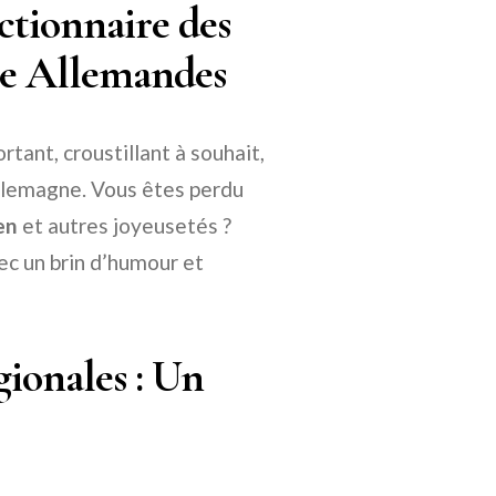
ctionnaire des
re Allemandes
tant, croustillant à souhait,
Allemagne. Vous êtes perdu
en
et autres joyeusetés ?
ec un brin d’humour et
gionales : Un