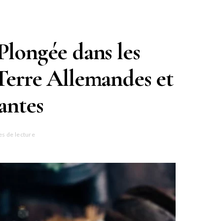
Plongée dans les
Terre Allemandes et
antes
es de lecture