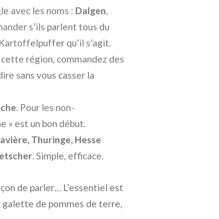
gle avec les noms :
Dalgen
,
mander s’ils parlent tous du
artoffelpuffer qu’il s’agit.
s cette région, commandez des
dire sans vous casser la
oche
. Pour les non-
e » est un bon début.
avière, Thuringe, Hesse
etscher
. Simple, efficace.
çon de parler… L’essentiel est
se galette de pommes de terre,