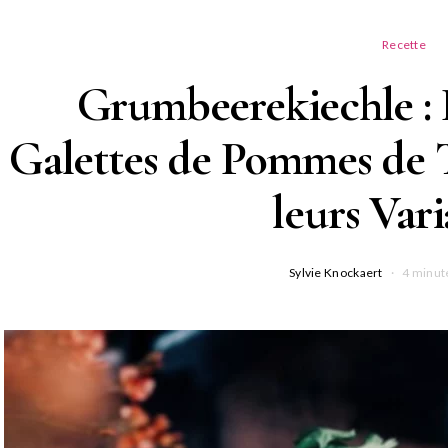
Recette
Grumbeerekiechle : 
Galettes de Pommes de 
leurs Vari
Sylvie Knockaert
4 minut