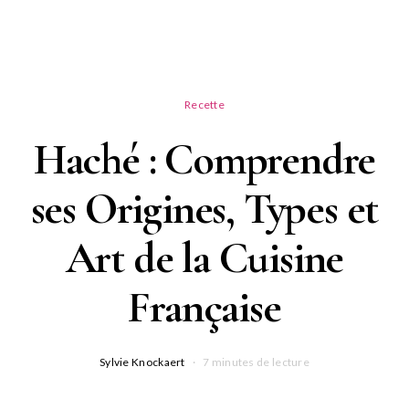
Recette
Haché : Comprendre
ses Origines, Types et
Art de la Cuisine
Française
Sylvie Knockaert
7 minutes de lecture