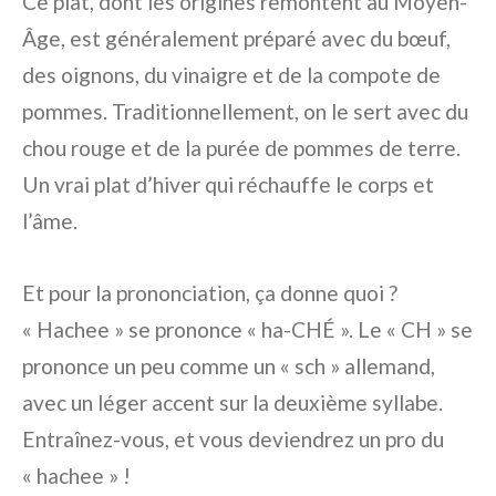
Ce plat, dont les origines remontent au Moyen-
Âge, est généralement préparé avec du bœuf,
des oignons, du vinaigre et de la compote de
pommes. Traditionnellement, on le sert avec du
chou rouge et de la purée de pommes de terre.
Un vrai plat d’hiver qui réchauffe le corps et
l’âme.
Et pour la prononciation, ça donne quoi ?
« Hachee » se prononce « ha-CHÉ ». Le « CH » se
prononce un peu comme un « sch » allemand,
avec un léger accent sur la deuxième syllabe.
Entraînez-vous, et vous deviendrez un pro du
« hachee » !