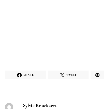
SHARE
TWEET
Sylvie Knockaert