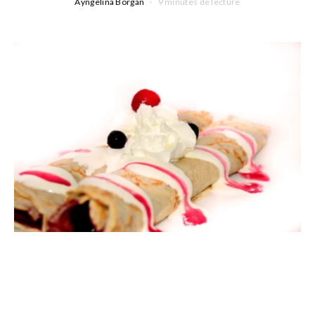
Ayngelina Borgan
9 minutes de lecture