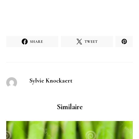
SHARE
TWEET
Sylvie Knockaert
Similaire