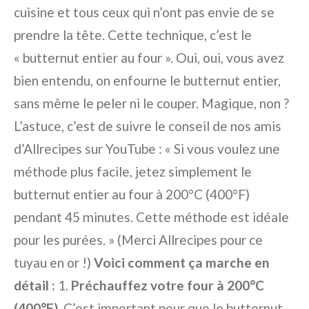
cuisine et tous ceux qui n’ont pas envie de se
prendre la tête. Cette technique, c’est le
« butternut entier au four ». Oui, oui, vous avez
bien entendu, on enfourne le butternut entier,
sans même le peler ni le couper. Magique, non ?
L’astuce, c’est de suivre le conseil de nos amis
d’Allrecipes sur YouTube : « Si vous voulez une
méthode plus facile, jetez simplement le
butternut entier au four à 200°C (400°F)
pendant 45 minutes. Cette méthode est idéale
pour les purées. » (Merci Allrecipes pour ce
tuyau en or !)
Voici comment ça marche en
détail :
1.
Préchauffez votre four à 200°C
(400°F).
C’est important pour que le butternut