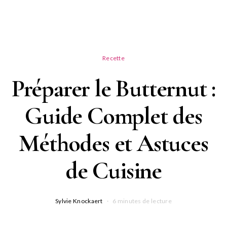
Recette
Préparer le Butternut :
Guide Complet des
Méthodes et Astuces
de Cuisine
Sylvie Knockaert
6 minutes de lecture