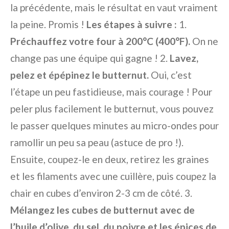
la précédente, mais le résultat en vaut vraiment
la peine. Promis !
Les étapes à suivre :
1.
Préchauffez votre four à 200°C (400°F).
On ne
change pas une équipe qui gagne ! 2.
Lavez,
pelez et épépinez le butternut.
Oui, c’est
l’étape un peu fastidieuse, mais courage ! Pour
peler plus facilement le butternut, vous pouvez
le passer quelques minutes au micro-ondes pour
ramollir un peu sa peau (astuce de pro !).
Ensuite, coupez-le en deux, retirez les graines
et les filaments avec une cuillère, puis coupez la
chair en cubes d’environ 2-3 cm de côté. 3.
Mélangez les cubes de butternut avec de
l’huile d’olive, du sel, du poivre et les épices de