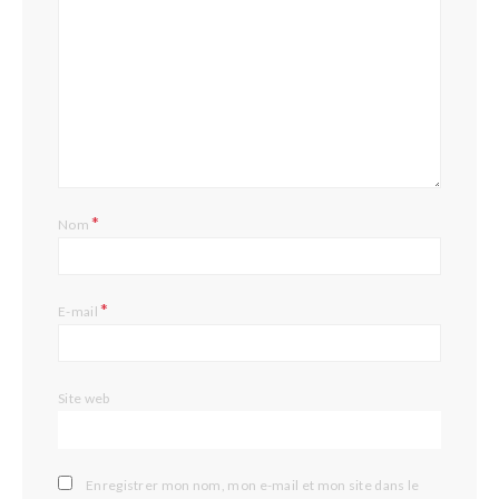
*
Nom
*
E-mail
Site web
Enregistrer mon nom, mon e-mail et mon site dans le