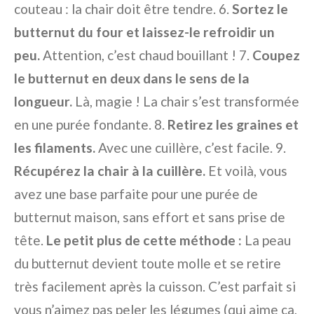
couteau : la chair doit être tendre. 6.
Sortez le
butternut du four et laissez-le refroidir un
peu.
Attention, c’est chaud bouillant ! 7.
Coupez
le butternut en deux dans le sens de la
longueur.
Là, magie ! La chair s’est transformée
en une purée fondante. 8.
Retirez les graines et
les filaments.
Avec une cuillère, c’est facile. 9.
Récupérez la chair à la cuillère.
Et voilà, vous
avez une base parfaite pour une purée de
butternut maison, sans effort et sans prise de
tête.
Le petit plus de cette méthode :
La peau
du butternut devient toute molle et se retire
très facilement après la cuisson. C’est parfait si
vous n’aimez pas peler les légumes (qui aime ça,