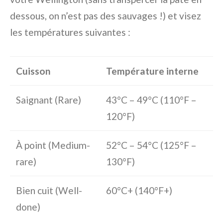
dessous, on n’est pas des sauvages !) et visez
les températures suivantes :
Cuisson
Température interne
Saignant (Rare)
43°C – 49°C (110°F –
120°F)
À point (Medium-
52°C – 54°C (125°F –
rare)
130°F)
Bien cuit (Well-
60°C+ (140°F+)
done)