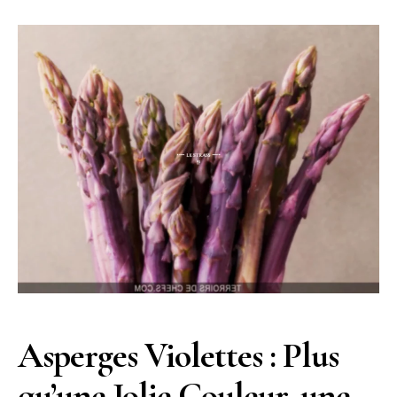
Asperges Violettes : Plus
qu’une Jolie Couleur, une