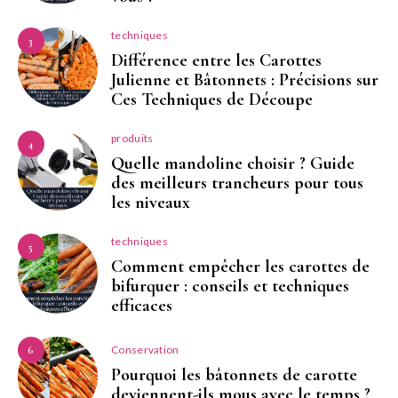
techniques
3
Différence entre les Carottes
Julienne et Bâtonnets : Précisions sur
Ces Techniques de Découpe
produits
4
Quelle mandoline choisir ? Guide
des meilleurs trancheurs pour tous
les niveaux
techniques
5
Comment empêcher les carottes de
bifurquer : conseils et techniques
efficaces
Conservation
6
Pourquoi les bâtonnets de carotte
deviennent-ils mous avec le temps ?