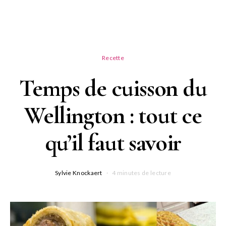
Recette
Temps de cuisson du
Wellington : tout ce
qu’il faut savoir
Sylvie Knockaert
4 minutes de lecture