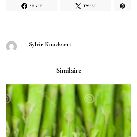
SHARE
TWEET
Sylvie Knockaert
Similaire