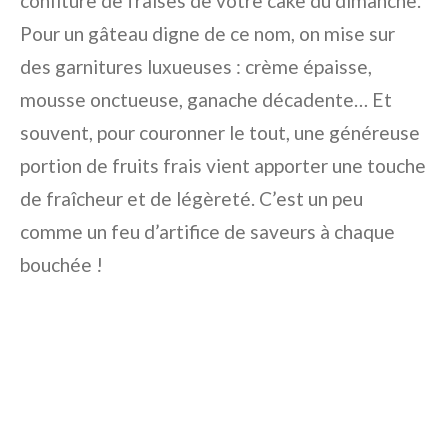
confiture de fraises de votre cake du dimanche.
Pour un gâteau digne de ce nom, on mise sur
des garnitures luxueuses : crème épaisse,
mousse onctueuse, ganache décadente… Et
souvent, pour couronner le tout, une généreuse
portion de fruits frais vient apporter une touche
de fraîcheur et de légèreté. C’est un peu
comme un feu d’artifice de saveurs à chaque
bouchée !