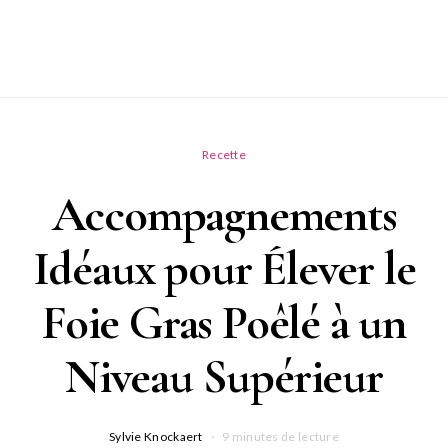
Recette
Accompagnements
Idéaux pour Élever le
Foie Gras Poêlé à un
Niveau Supérieur
Sylvie Knockaert
9 minutes de lecture