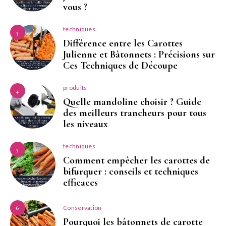
vous ?
techniques
3
Différence entre les Carottes
Julienne et Bâtonnets : Précisions sur
Ces Techniques de Découpe
produits
4
Quelle mandoline choisir ? Guide
des meilleurs trancheurs pour tous
les niveaux
techniques
5
Comment empêcher les carottes de
bifurquer : conseils et techniques
efficaces
Conservation
6
Pourquoi les bâtonnets de carotte