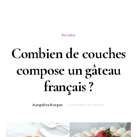
Recette
Combien de couches
compose un gâteau
français ?
Ayngelina Borgan
3 minutes de lecture