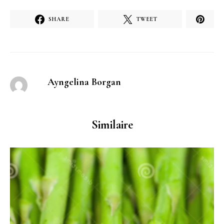
SHARE
TWEET
Ayngelina Borgan
Similaire