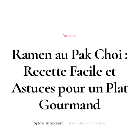
Recette
Ramen au Pak Choi :
Recette Facile et
Astuces pour un Plat
Gourmand
Sylvie Knockaert
4 minutes de lecture