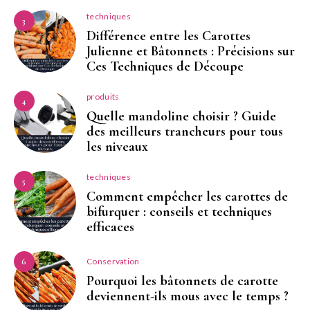
techniques
3
Différence entre les Carottes
Julienne et Bâtonnets : Précisions sur
Ces Techniques de Découpe
produits
4
Quelle mandoline choisir ? Guide
des meilleurs trancheurs pour tous
les niveaux
techniques
5
Comment empêcher les carottes de
bifurquer : conseils et techniques
efficaces
Conservation
6
Pourquoi les bâtonnets de carotte
deviennent-ils mous avec le temps ?