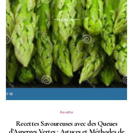
Recette
Recettes Savoureuses avec des Queues
d’Asperges Vertes : Astuces et Méthodes de