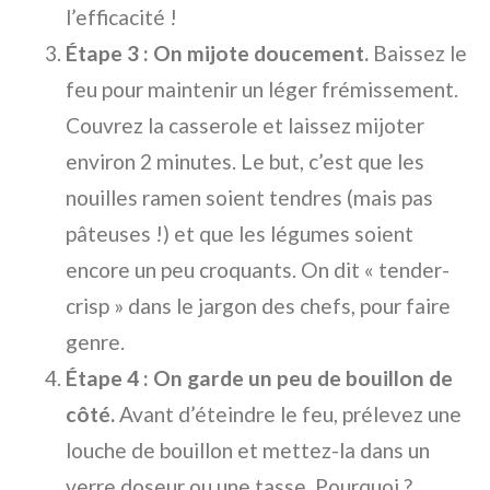
l’efficacité !
Étape 3 : On mijote doucement.
Baissez le
feu pour maintenir un léger frémissement.
Couvrez la casserole et laissez mijoter
environ 2 minutes. Le but, c’est que les
nouilles ramen soient tendres (mais pas
pâteuses !) et que les légumes soient
encore un peu croquants. On dit « tender-
crisp » dans le jargon des chefs, pour faire
genre.
Étape 4 : On garde un peu de bouillon de
côté.
Avant d’éteindre le feu, prélevez une
louche de bouillon et mettez-la dans un
verre doseur ou une tasse. Pourquoi ?