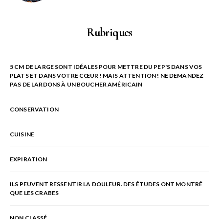
Rubriques
5 CM DE LARGE SONT IDÉALES POUR METTRE DU PEP'S DANS VOS
PLATS ET DANS VOTRE CŒUR ! MAIS ATTENTION ! NE DEMANDEZ
PAS DE LARDONS À UN BOUCHER AMÉRICAIN
CONSERVATION
CUISINE
EXPIRATION
ILS PEUVENT RESSENTIR LA DOULEUR. DES ÉTUDES ONT MONTRÉ
QUE LES CRABES
NON CLASSÉ