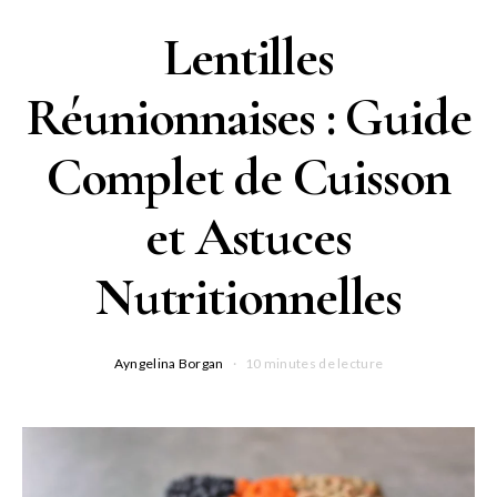
Lentilles
Réunionnaises : Guide
Complet de Cuisson
et Astuces
Nutritionnelles
Ayngelina Borgan
10 minutes de lecture