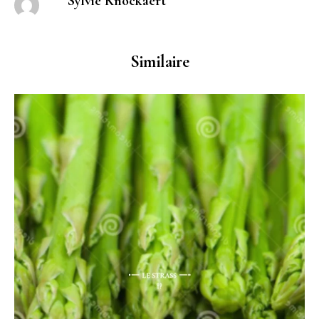
Sylvie Knockaert
Similaire