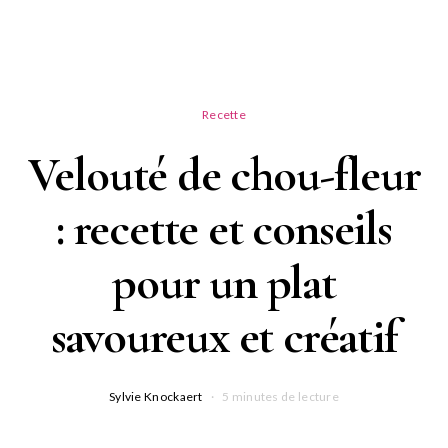
Recette
Velouté de chou-fleur
: recette et conseils
pour un plat
savoureux et créatif
Sylvie Knockaert
5 minutes de lecture