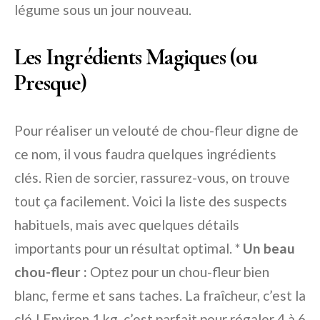
légume sous un jour nouveau.
Les Ingrédients Magiques (ou
Presque)
Pour réaliser un velouté de chou-fleur digne de
ce nom, il vous faudra quelques ingrédients
clés. Rien de sorcier, rassurez-vous, on trouve
tout ça facilement. Voici la liste des suspects
habituels, mais avec quelques détails
importants pour un résultat optimal. *
Un beau
chou-fleur :
Optez pour un chou-fleur bien
blanc, ferme et sans taches. La fraîcheur, c’est la
clé ! Environ 1 kg, c’est parfait pour régaler 4 à 6