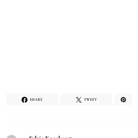
SHARE
TWEET