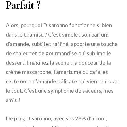
Parfait ?
Alors, pourquoi Disaronno fonctionne si bien
dans le tiramisu ? C’est simple : son parfum
d’amande, subtil et raffiné, apporte une touche
de chaleur et de gourmandise qui sublime le
dessert. Imaginez la scène : la douceur de la
crème mascarpone, l’amertume du café, et
cette note d’amande délicate qui vient enrober
le tout. C’est une symphonie de saveurs, mes
amis !
De plus, Disaronno, avec ses 28% d’alcool,