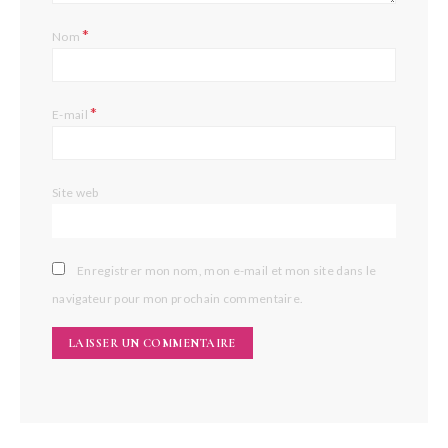
*
Nom
*
E-mail
Site web
Enregistrer mon nom, mon e-mail et mon site dans le
navigateur pour mon prochain commentaire.