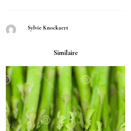
Sylvie Knockaert
Similaire