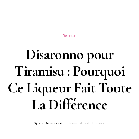
Recette
Disaronno pour
Tiramisu : Pourquoi
Ce Liqueur Fait Toute
La Différence
Sylvie Knockaert
6 minutes de lecture