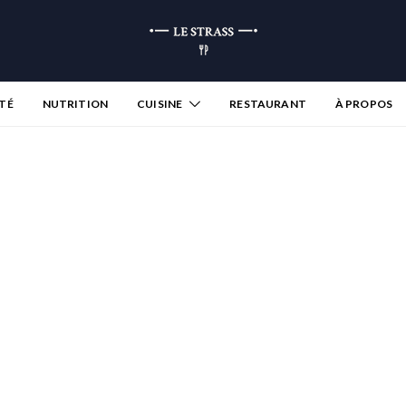
TÉ
NUTRITION
CUISINE
RESTAURANT
À PROPOS