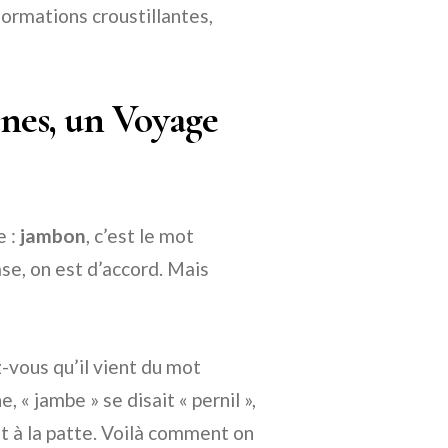
ormations croustillantes,
ines, un Voyage
e :
jambon
, c’est le mot
base, on est d’accord. Mais
z-vous qu’il vient du mot
« jambe » se disait « pernil »,
nt à la patte. Voilà comment on