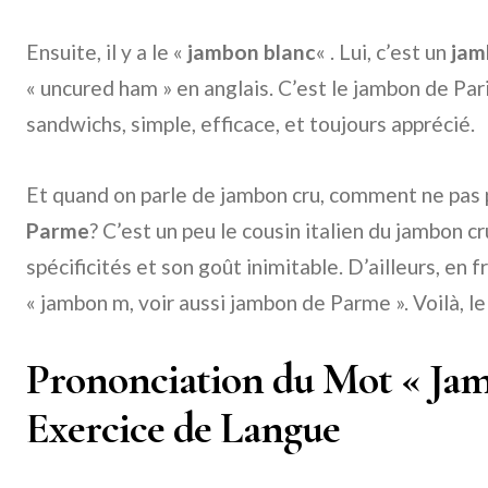
Ensuite, il y a le «
jambon blanc
« . Lui, c’est un
jam
« uncured ham » en anglais. C’est le jambon de Par
sandwichs, simple, efficace, et toujours apprécié.
Et quand on parle de jambon cru, comment ne pas
Parme
? C’est un peu le cousin italien du jambon c
spécificités et son goût inimitable. D’ailleurs, en f
« jambon m, voir aussi jambon de Parme ». Voilà, le 
Prononciation du Mot « Jam
Exercice de Langue