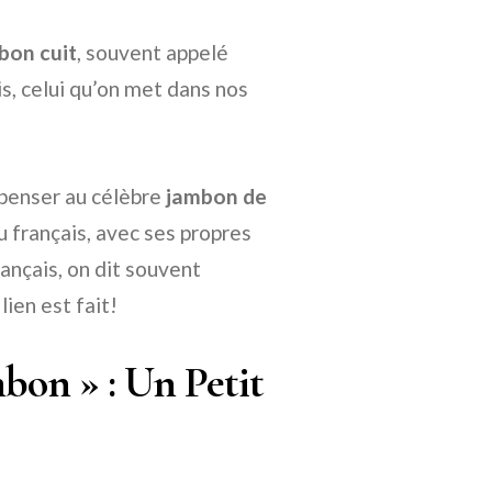
bon cuit
, souvent appelé
is, celui qu’on met dans nos
 penser au célèbre
jambon de
ru français, avec ses propres
rançais, on dit souvent
lien est fait!
bon » : Un Petit