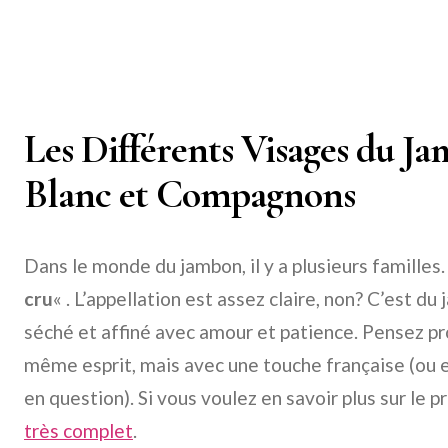
Les Différents Visages du Ja
Blanc et Compagnons
Dans le monde du jambon, il y a plusieurs famille
cru
« . L’appellation est assez claire, non? C’est d
séché et affiné avec amour et patience. Pensez
pr
même esprit, mais avec une touche française (ou e
en question). Si vous voulez en savoir plus sur le
pr
très complet
.