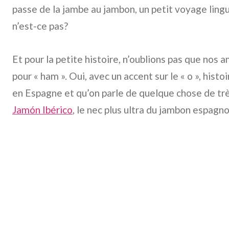
passe de la jambe au jambon, un petit voyage ling
n’est-ce pas?
Et pour la petite histoire, n’oublions pas que nos 
pour « ham ». Oui, avec un accent sur le « o », hist
en Espagne et qu’on parle de quelque chose de très
Jamón Ibérico
, le nec plus ultra du jambon espagno