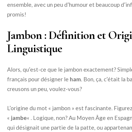
ensemble, avec un peu d’humour et beaucoup d’inf
promis!
Jambon : Définition et Orig
Linguistique
Alors, qu’est-ce que le jambon exactement? Simpl
français pour désigner le
ham
. Bon, ça, c’était la 
creusons un peu, voulez-vous?
L’origine du mot « jambon » est fascinante. Figure
«
jambe
« . Logique, non? Au Moyen Âge en Espagne, 
qui désignait une partie de la patte, ou appartena