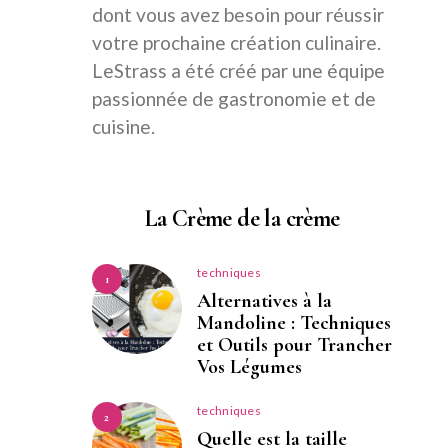
dont vous avez besoin pour réussir
votre prochaine création culinaire.
LeStrass a été créé par une équipe
passionnée de gastronomie et de
cuisine.
La Crème de la crème
techniques
1
Alternatives à la
Mandoline : Techniques
et Outils pour Trancher
Vos Légumes
techniques
2
Quelle est la taille