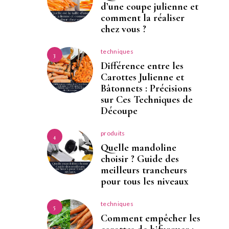
d’une coupe julienne et
comment la réaliser
chez vous ?
techniques
3
Différence entre les
Carottes Julienne et
Bâtonnets : Précisions
sur Ces Techniques de
Découpe
produits
4
Quelle mandoline
choisir ? Guide des
meilleurs trancheurs
pour tous les niveaux
techniques
5
Comment empêcher les