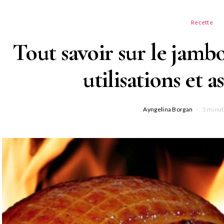
Recette
Tout savoir sur le jambon
utilisations et a
Ayngelina Borgan
5 minut