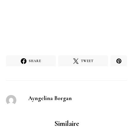
SHARE
TWEET
Ayngelina Borgan
Similaire