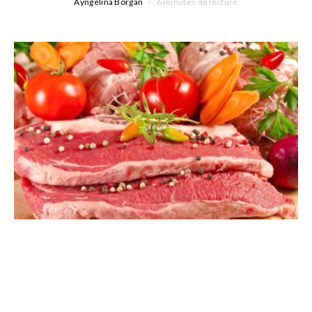
Ayngelina Borgan
6 minutes de lecture