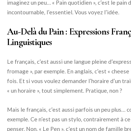
imaginez un peu… « Pain quotidien », c’est le pain d
incontournable, l’essentiel. Vous voyez l’idée.
Au-Delà du Pain : Expressions França
Linguistiques
Le français, c’est aussi une langue pleine d’expre
fromage », par exemple. En anglais, c’est « cheese 
fois. Et si vous voulez demander l’horaire d’un tr
« un horaire », tout simplement. Pratique, non ?
Mais le français, c’est aussi parfois un peu plus… c
exemple. Ce n’est pas un stylo, contrairement à ce 
penser. Non, « Le Pen », c’est un nom de famille bret