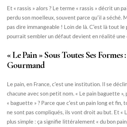
Et « rassis » alors ? Le terme « rassis » décrit un pai
perdu son moelleux, souvent parce qu’il a séché. M
pas dire immangeable ! Loin de là. C’est là tout le 
pourrait sembler un défaut devient en réalité une
« Le Pain » Sous Toutes Ses Formes 
Gourmand
Le pain, en France, c’est une institution. Il se décl
chacune avec son petit nom. « Le pain baguette »,
« baguette » ? Parce que c’est un pain long et fin,
ne sont pas compliqués, ils vont droit au but. Et « 
plus simple : ça signifie littéralement « du bon pain