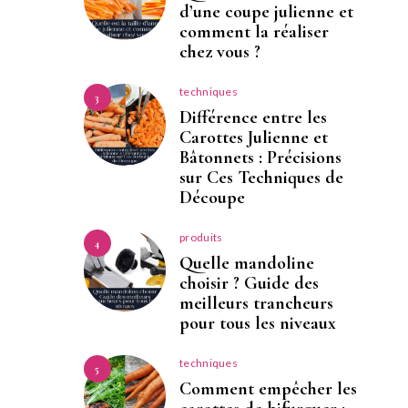
d’une coupe julienne et
comment la réaliser
chez vous ?
techniques
3
Différence entre les
Carottes Julienne et
Bâtonnets : Précisions
sur Ces Techniques de
Découpe
produits
4
Quelle mandoline
choisir ? Guide des
meilleurs trancheurs
pour tous les niveaux
techniques
5
Comment empêcher les