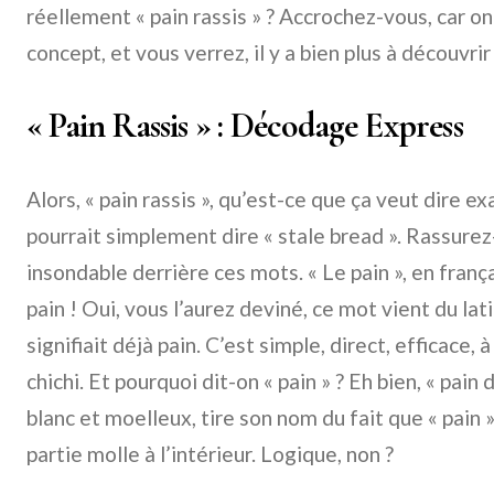
réellement « pain rassis » ? Accrochez-vous, car o
concept, et vous verrez, il y a bien plus à découvrir q
« Pain Rassis » : Décodage Express
Alors, « pain rassis », qu’est-ce que ça veut dire e
pourrait simplement dire « stale bread ». Rassurez-
insondable derrière ces mots. « Le pain », en franç
pain ! Oui, vous l’aurez deviné, ce mot vient du latin
signifiait déjà pain. C’est simple, direct, efficace, 
chichi. Et pourquoi dit-on « pain » ? Eh bien, « pain
blanc et moelleux, tire son nom du fait que « pain »
partie molle à l’intérieur. Logique, non ?