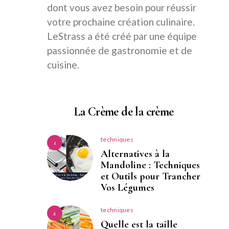
dont vous avez besoin pour réussir
votre prochaine création culinaire.
LeStrass a été créé par une équipe
passionnée de gastronomie et de
cuisine.
La Crème de la crème
techniques
1
Alternatives à la
Mandoline : Techniques
et Outils pour Trancher
Vos Légumes
techniques
2
Quelle est la taille