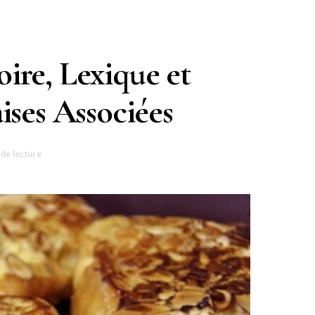
oire, Lexique et
ises Associées
 de lecture