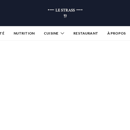
TÉ
NUTRITION
CUISINE
RESTAURANT
À PROPOS