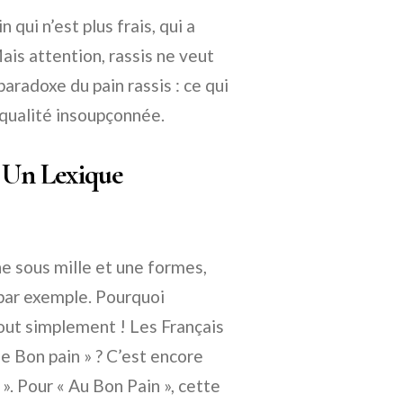
n qui n’est plus frais, qui a
ais attention, rassis ne veut
paradoxe du pain rassis : ce qui
 qualité insoupçonnée.
: Un Lexique
ine sous mille et une formes,
 par exemple. Pourquoi
 tout simplement ! Les Français
Le Bon pain » ? C’est encore
 ». Pour « Au Bon Pain », cette