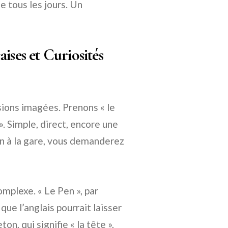
e tous les jours. Un
ises et Curiosités
ssions imagées. Prenons « le
». Simple, direct, encore une
ain à la gare, vous demanderez
omplexe. « Le Pen », par
que l’anglais pourrait laisser
on, qui signifie « la tête »,