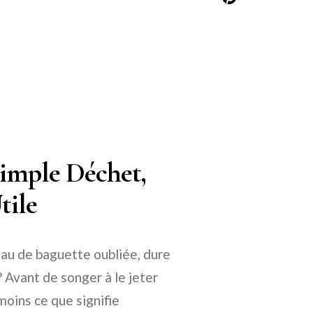
Simple Déchet,
tile
ceau de baguette oubliée, dure
? Avant de songer à le jeter
oins ce que signifie