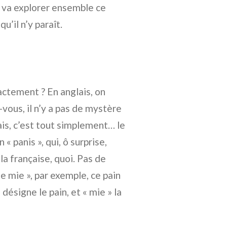
n va explorer ensemble ce
u’il n’y paraît.
xactement ? En anglais, on
vous, il n’y a pas de mystère
ais, c’est tout simplement… le
 « panis », qui, ô surprise,
à la française, quoi. Pas de
 de mie », par exemple, ce pain
 désigne le pain, et « mie » la