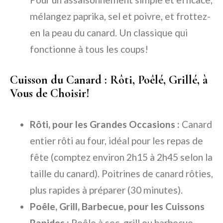
mélangez paprika, sel et poivre, et frottez-
en la peau du canard. Un classique qui
fonctionne à tous les coups!
Cuisson du Canard : Rôti, Poêlé, Grillé, à
Vous de Choisir!
Rôti, pour les Grandes Occasions :
Canard
entier rôti au four, idéal pour les repas de
fête (comptez environ 2h15 à 2h45 selon la
taille du canard). Poitrines de canard rôties,
plus rapides à préparer (30 minutes).
Poêle, Grill, Barbecue, pour les Cuissons
Rapides :
Poêle à sec, grill ou barbecue,