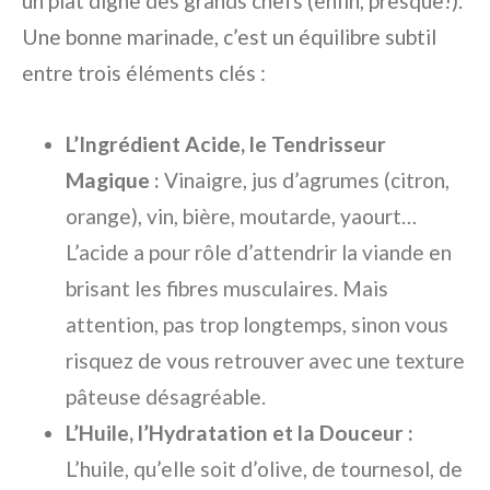
un plat digne des grands chefs (enfin, presque!).
Une bonne marinade, c’est un équilibre subtil
entre trois éléments clés :
L’Ingrédient Acide, le Tendrisseur
Magique :
Vinaigre, jus d’agrumes (citron,
orange), vin, bière, moutarde, yaourt…
L’acide a pour rôle d’attendrir la viande en
brisant les fibres musculaires. Mais
attention, pas trop longtemps, sinon vous
risquez de vous retrouver avec une texture
pâteuse désagréable.
L’Huile, l’Hydratation et la Douceur :
L’huile, qu’elle soit d’olive, de tournesol, de