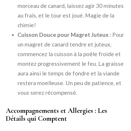
morceau de canard, laissez agir 30 minutes
au frais, et le tour est joué. Magie de la
chimie!
Cuisson Douce pour Magret Juteux :
Pour
un magret de canard tendre et juteux,
commencez la cuisson à la poêle froide et
montez progressivement le feu. La graisse
aura ainsi le temps de fondre et la viande
restera moelleuse. Un peu de patience, et
vous serez récompensé.
Accompagnements et Allergies : Les
Détails qui Comptent