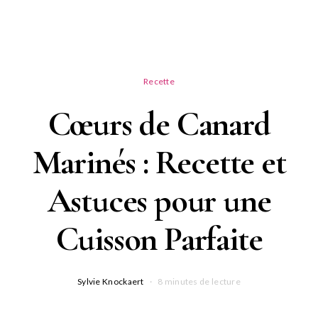
Recette
Cœurs de Canard
Marinés : Recette et
Astuces pour une
Cuisson Parfaite
Sylvie Knockaert
8 minutes de lecture