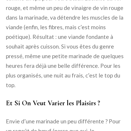
rouge, et même un peu de
vinaigre de vin rouge
dans la marinade
, va détendre les muscles de la
viande (enfin, les fibres, mais c’est moins
poétique). Résultat : une viande fondante à
souhait après cuisson. Si vous êtes du genre
pressé, même une petite marinade de quelques
heures fera déjà une belle différence. Pour les
plus organisés, une nuit au frais, c’est le top du
top.
Et Si On Veut Varier les Plaisirs ?
Envie d’une marinade un peu différente ? Pour
un
ragoût de bœuf
(parce que oui, le