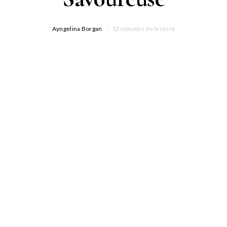
Ayngelina Borgan
12 minutes de lecture