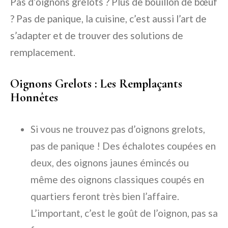
Pas d’oignons grelots ? Plus de bouillon de bœuf
? Pas de panique, la cuisine, c’est aussi l’art de
s’adapter et de trouver des solutions de
remplacement.
Oignons Grelots : Les Remplaçants
Honnêtes
Si vous ne trouvez pas d’
oignons grelots
,
pas de panique ! Des
échalotes
coupées en
deux, des
oignons jaunes
émincés ou
même des
oignons classiques
coupés en
quartiers feront très bien l’affaire.
L’important, c’est le goût de l’oignon, pas sa