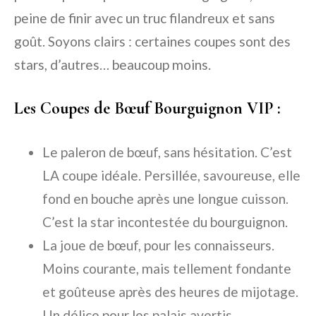
peine de finir avec un truc filandreux et sans
goût. Soyons clairs : certaines coupes sont des
stars, d’autres… beaucoup moins.
Les Coupes de Bœuf Bourguignon VIP :
Le
paleron de bœuf
, sans hésitation. C’est
LA coupe idéale. Persillée, savoureuse, elle
fond en bouche après une longue cuisson.
C’est la star incontestée du bourguignon.
La
joue de bœuf
, pour les connaisseurs.
Moins courante, mais tellement fondante
et goûteuse après des heures de mijotage.
Un délice pour les palais avertis.