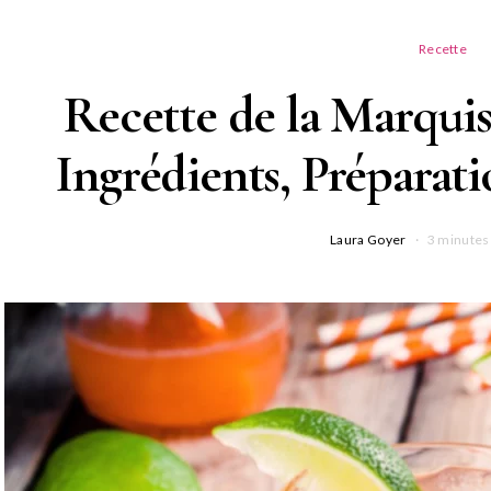
Recette
Recette de la Marquis
Ingrédients, Préparat
Laura Goyer
3 minutes