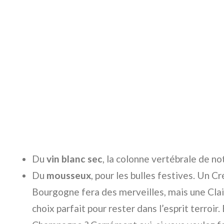
Du
vin blanc sec
, la colonne vertébrale de not
Du
mousseux
, pour les bulles festives. Un 
Bourgogne fera des merveilles, mais une Clai
choix parfait pour rester dans l’esprit terroi