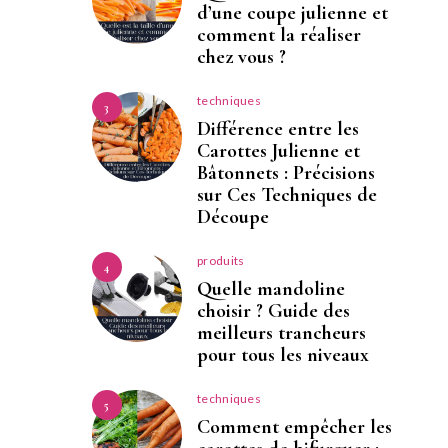
d’une coupe julienne et
comment la réaliser
chez vous ?
techniques
3
Différence entre les
Carottes Julienne et
Bâtonnets : Précisions
sur Ces Techniques de
Découpe
produits
4
Quelle mandoline
choisir ? Guide des
meilleurs trancheurs
pour tous les niveaux
techniques
5
Comment empêcher les