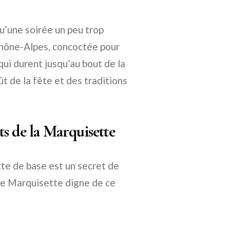
qu’une soirée un peu trop
Rhône-Alpes, concoctée pour
qui durent jusqu’au bout de la
ût de la fête et des traditions
s de la Marquisette
tte de base est un secret de
 une Marquisette digne de ce