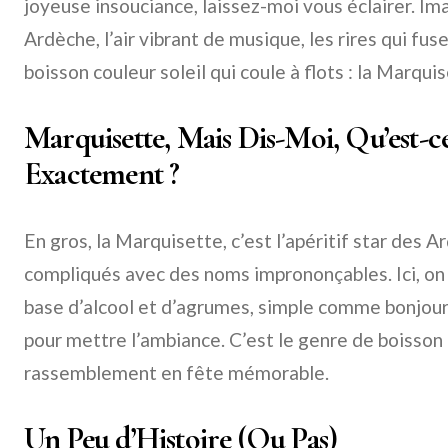
joyeuse insouciance, laissez-moi vous éclairer. Ima
Ardèche, l’air vibrant de musique, les rires qui fus
boisson couleur soleil qui coule à flots : la Marquis
Marquisette, Mais Dis-Moi, Qu’est-c
Exactement ?
En gros, la Marquisette, c’est l’apéritif star des A
compliqués avec des noms imprononçables. Ici, on
base d’alcool et d’agrumes, simple comme bonjour
pour mettre l’ambiance. C’est le genre de boisson
rassemblement en fête mémorable.
Un Peu d’Histoire (Ou Pas)