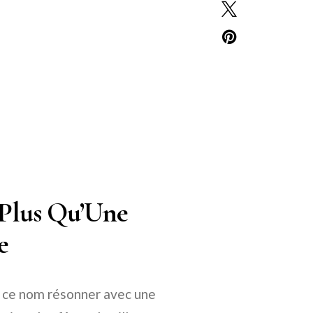
 Plus Qu’Une
e
u ce nom résonner avec une