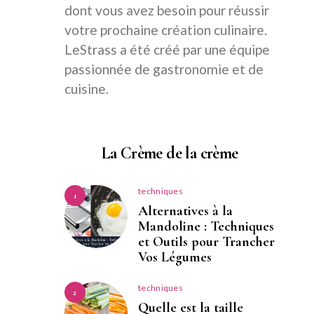
dont vous avez besoin pour réussir
votre prochaine création culinaire.
LeStrass a été créé par une équipe
passionnée de gastronomie et de
cuisine.
La Crème de la crème
techniques
1
Alternatives à la
Mandoline : Techniques
et Outils pour Trancher
Vos Légumes
techniques
2
Quelle est la taille