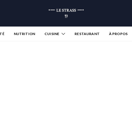
TÉ
NUTRITION
CUISINE
RESTAURANT
À PROPOS