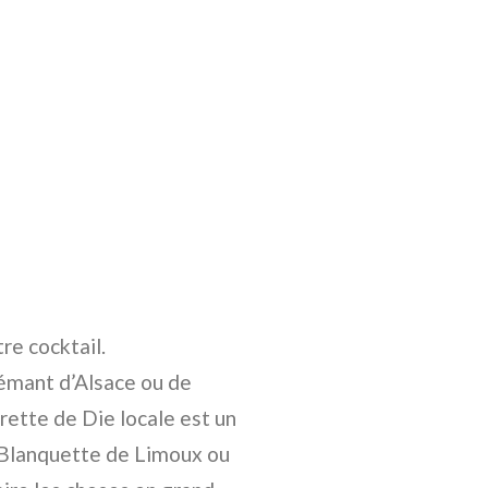
re cocktail.
Crémant d’Alsace ou de
rette de Die locale est un
r. Blanquette de Limoux ou