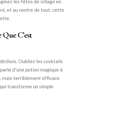
ginez les fêtes de village en
ent, et au centre de tout, cette
ette.
e Que C’est
rdéchois. Oubliez les cocktails
 parle d’une potion magique à
, mais terriblement efficace
 qui transforme un simple