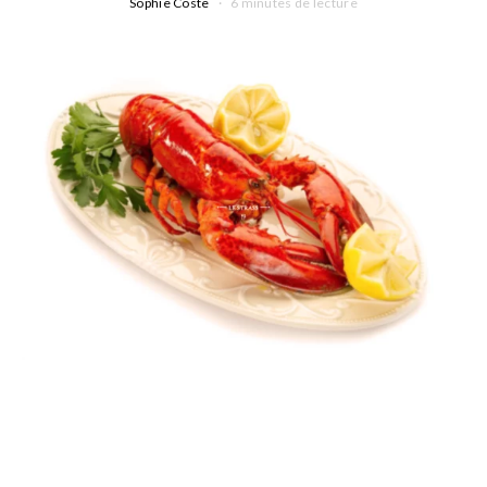
Sophie Coste
6 minutes de lecture