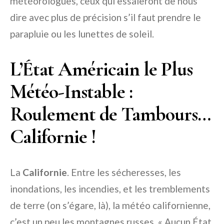
météorologues, ceux qui essaieront de nous
dire avec plus de précision s’il faut prendre le
parapluie ou les lunettes de soleil.
L’État Américain le Plus
Météo-Instable :
Roulement de Tambours…
Californie !
La
Californie
. Entre les sécheresses, les
inondations, les incendies, et les tremblements
de terre (on s’égare, là), la météo californienne,
c’est un peu les montagnes russes. « Aucun État