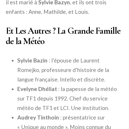
il est marié à
Sylvie Bazyn
, et ils ont trois
enfants : Anne, Mathilde, et Louis.
Et Les Autres ? La Grande Famille
de la Météo
Sylvie Bazin
: l’épouse de Laurent
Romejko, professeure d’histoire de la
langue française. Intello et discrète.
Evelyne Dhéliat
: la papesse de la météo
sur TF1 depuis 1992. Chef du service
météo de TF1 et LCI. Une institution.
Audrey Tinthoin
: présentatrice sur
« Unique au monde ». Moins connue du