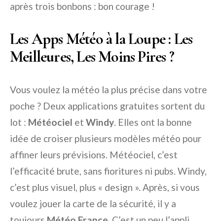
après trois bonbons : bon courage !
Les Apps Météo à la Loupe : Les
Meilleures, Les Moins Pires ?
Vous voulez la météo la plus précise dans votre
poche ? Deux applications gratuites sortent du
lot :
Météociel
et
Windy
. Elles ont la bonne
idée de croiser plusieurs modèles météo pour
affiner leurs prévisions. Météociel, c’est
l’efficacité brute, sans fioritures ni pubs. Windy,
c’est plus visuel, plus « design ». Après, si vous
voulez jouer la carte de la sécurité, il y a
toujours
Météo France
. C’est un peu l’appli