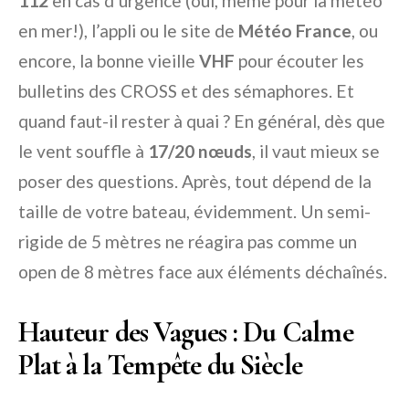
112
en cas d’urgence (oui, même pour la météo
en mer!), l’appli ou le site de
Météo France
, ou
encore, la bonne vieille
VHF
pour écouter les
bulletins des CROSS et des sémaphores. Et
quand faut-il rester à quai ? En général, dès que
le vent souffle à
17/20 nœuds
, il vaut mieux se
poser des questions. Après, tout dépend de la
taille de votre bateau, évidemment. Un semi-
rigide de 5 mètres ne réagira pas comme un
open de 8 mètres face aux éléments déchaînés.
Hauteur des Vagues : Du Calme
Plat à la Tempête du Siècle