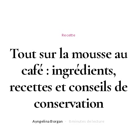
Recette
Tout sur la mousse au
café : ingrédients,
recettes et conseils de
conservation
Ayngelina Borgan
8 minutes de lecture