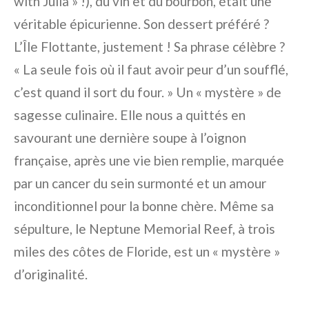
with Julia » !), du vin et du bourbon, était une
véritable épicurienne. Son dessert préféré ?
L’Île Flottante, justement ! Sa phrase célèbre ?
« La seule fois où il faut avoir peur d’un soufflé,
c’est quand il sort du four. » Un « mystère » de
sagesse culinaire. Elle nous a quittés en
savourant une dernière soupe à l’oignon
française, après une vie bien remplie, marquée
par un cancer du sein surmonté et un amour
inconditionnel pour la bonne chère. Même sa
sépulture, le Neptune Memorial Reef, à trois
miles des côtes de Floride, est un « mystère »
d’originalité.