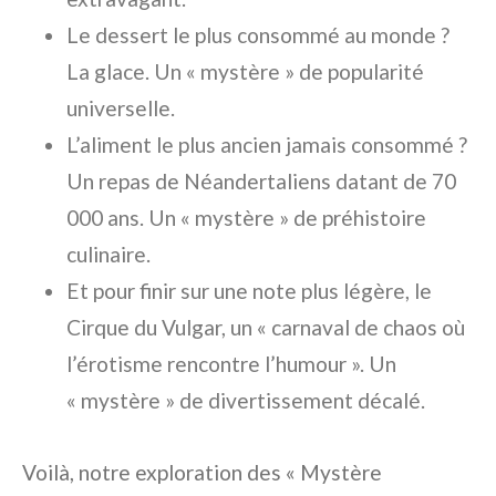
Le dessert le plus consommé au monde ?
La glace. Un « mystère » de popularité
universelle.
L’aliment le plus ancien jamais consommé ?
Un repas de Néandertaliens datant de 70
000 ans. Un « mystère » de préhistoire
culinaire.
Et pour finir sur une note plus légère, le
Cirque du Vulgar, un « carnaval de chaos où
l’érotisme rencontre l’humour ». Un
« mystère » de divertissement décalé.
Voilà, notre exploration des « Mystère