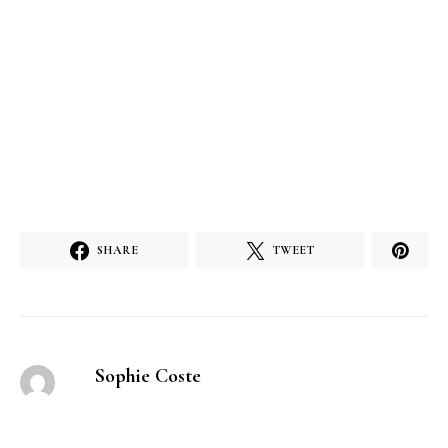
SHARE
TWEET
Sophie Coste