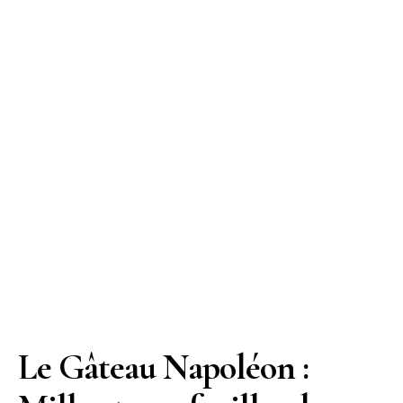
Le Gâteau Napoléon :