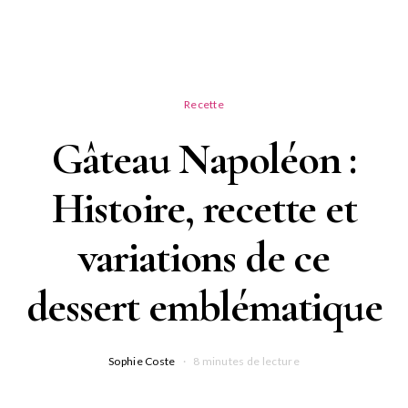
Recette
Gâteau Napoléon :
Histoire, recette et
variations de ce
dessert emblématique
Sophie Coste
8 minutes de lecture