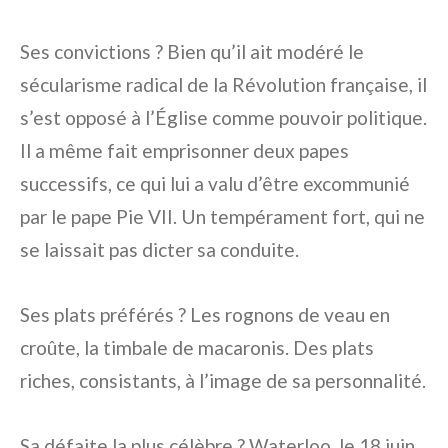
Ses convictions ? Bien qu’il ait modéré le
sécularisme radical de la Révolution française, il
s’est opposé à l’Église comme pouvoir politique.
Il a même fait emprisonner deux papes
successifs, ce qui lui a valu d’être excommunié
par le pape Pie VII. Un tempérament fort, qui ne
se laissait pas dicter sa conduite.
Ses plats préférés ? Les rognons de veau en
croûte, la timbale de macaronis. Des plats
riches, consistants, à l’image de sa personnalité.
Sa défaite la plus célèbre ? Waterloo, le 18 juin