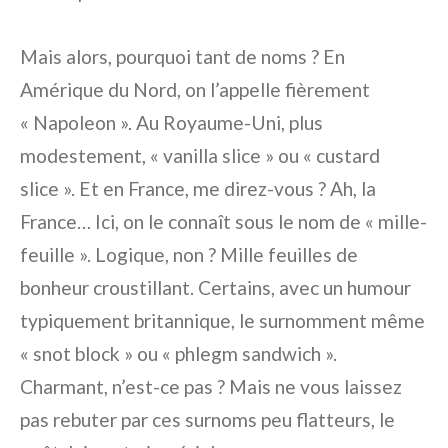
Mais alors, pourquoi tant de noms ? En
Amérique du Nord, on l’appelle fièrement
« Napoleon ». Au Royaume-Uni, plus
modestement, « vanilla slice » ou « custard
slice ». Et en France, me direz-vous ? Ah, la
France… Ici, on le connaît sous le nom de « mille-
feuille ». Logique, non ? Mille feuilles de
bonheur croustillant. Certains, avec un humour
typiquement britannique, le surnomment même
« snot block » ou « phlegm sandwich ».
Charmant, n’est-ce pas ? Mais ne vous laissez
pas rebuter par ces surnoms peu flatteurs, le