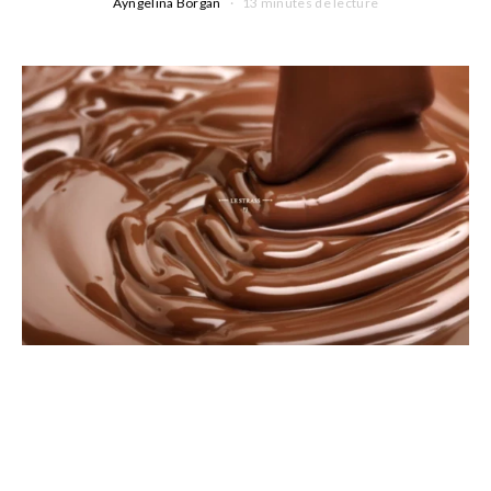
Ayngelina Borgan
13 minutes de lecture