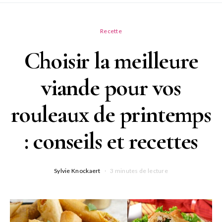
Recette
Choisir la meilleure
viande pour vos
rouleaux de printemps
: conseils et recettes
Sylvie Knockaert
3 minutes de lecture