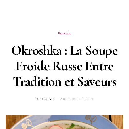
Recette
Okroshka : La Soupe
Froide Russe Entre
Tradition et Saveurs
Laura Goyer
3 minutes de lecture