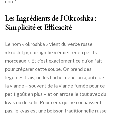
non ?
Les Ingrédients de l’Okroshka :
Simplicité et Efficacité
Le nom « okroshka » vient du verbe russe
« kroshitj », qui signifie « émietter en petits
morceaux ». Et c’est exactement ce qu’on fait
pour préparer cette soupe. On prend des
légumes frais, on les hache menu, on ajoute de
la viande – souvent de la viande fumée pour ce
petit goût en plus – et on arrose le tout avec du
kvas ou du kéfir. Pour ceux qui ne connaissent
pas, le kvas est une boisson traditionnelle russe