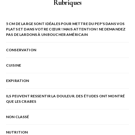
Rubriques
5 CM DE LARGE SONT IDÉALES POUR METTRE DU PEP'S DANS VOS
PLATS ET DANS VOTRE CŒUR ! MAIS ATTENTION ! NE DEMANDEZ
PAS DE LARDONS À UN BOUCHER AMÉRICAIN
CONSERVATION
CUISINE
EXPIRATION
ILS PEUVENT RESSENTIR LA DOULEUR. DES ÉTUDES ONT MONTRÉ
QUE LES CRABES
NON CLASSÉ
NUTRITION