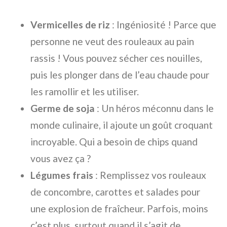
Vermicelles de riz
: Ingéniosité ! Parce que
personne ne veut des rouleaux au pain
rassis ! Vous pouvez sécher ces nouilles,
puis les plonger dans de l’eau chaude pour
les ramollir et les utiliser.
Germe de soja
: Un héros méconnu dans le
monde culinaire, il ajoute un goût croquant
incroyable. Qui a besoin de chips quand
vous avez ça ?
Légumes frais
: Remplissez vos rouleaux
de concombre, carottes et salades pour
une explosion de fraîcheur. Parfois, moins
c’est plus, surtout quand il s’agit de