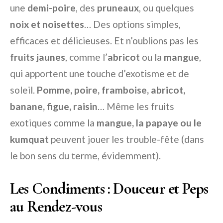
une
demi-poire
, des
pruneaux
, ou quelques
noix et noisettes
… Des options simples,
efficaces et délicieuses. Et n’oublions pas les
fruits jaunes
, comme l’
abricot
ou la
mangue
,
qui apportent une touche d’exotisme et de
soleil.
Pomme, poire, framboise, abricot,
banane, figue, raisin
… Même les fruits
exotiques comme la
mangue, la papaye ou le
kumquat
peuvent jouer les trouble-fête (dans
le bon sens du terme, évidemment).
Les Condiments : Douceur et Peps
au Rendez-vous