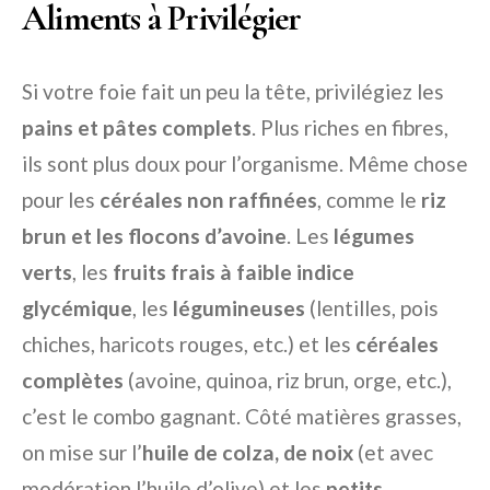
Aliments à Privilégier
Si votre foie fait un peu la tête, privilégiez les
pains et pâtes complets
. Plus riches en fibres,
ils sont plus doux pour l’organisme. Même chose
pour les
céréales non raffinées
, comme le
riz
brun et les flocons d’avoine
. Les
légumes
verts
, les
fruits frais à faible indice
glycémique
, les
légumineuses
(lentilles, pois
chiches, haricots rouges, etc.) et les
céréales
complètes
(avoine, quinoa, riz brun, orge, etc.),
c’est le combo gagnant. Côté matières grasses,
on mise sur l’
huile de colza, de noix
(et avec
modération l’huile d’olive) et les
petits