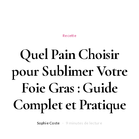
Recette
Quel Pain Choisir
pour Sublimer Votre
Foie Gras : Guide
Complet et Pratique
Sophie Coste
9 minutes de lecture