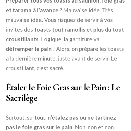
Préparer tous vos toasts au saumon, foie gras
et tarama à l’avance
? Mauvaise idée. Très
mauvaise idée. Vous risquez de servir à vos
invités des
toasts tout ramollis et plus du tout
croustillants
. Logique, la garniture va
détremper le pain
! Alors, on prépare les toasts
à la dernière minute, juste avant de servir. Le
croustillant, c’est sacré.
Étaler le Foie Gras sur le Pain : Le
Sacrilège
Surtout, surtout,
n’étalez pas ou ne tartinez
pas le foie gras sur le pain
. Non, non et non.