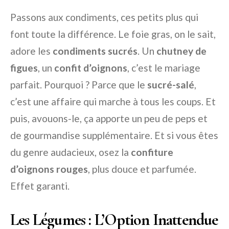
Passons aux condiments, ces petits plus qui
font toute la différence. Le foie gras, on le sait,
adore les
condiments sucrés
. Un
chutney de
figues
, un
confit d’oignons
, c’est le mariage
parfait. Pourquoi ? Parce que le
sucré-salé
,
c’est une affaire qui marche à tous les coups. Et
puis, avouons-le, ça apporte un peu de peps et
de gourmandise supplémentaire. Et si vous êtes
du genre audacieux, osez la
confiture
d’oignons rouges
, plus douce et parfumée.
Effet garanti.
Les Légumes : L’Option Inattendue