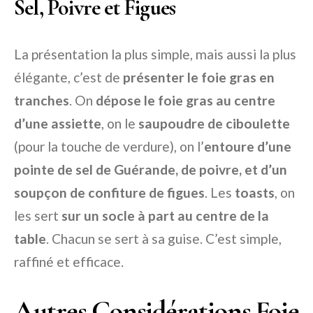
Sel, Poivre et Figues
La présentation la plus simple, mais aussi la plus
élégante, c’est de
présenter le foie gras en
tranches
. On
dépose le foie gras au centre
d’une assiette
, on le
saupoudre de ciboulette
(pour la touche de verdure), on l’
entoure d’une
pointe de sel de Guérande, de poivre, et d’un
soupçon de confiture de figues
. Les
toasts
, on
les sert
sur un socle à part au centre de la
table
. Chacun se sert à sa guise. C’est simple,
raffiné et efficace.
Autres Considérations Foie