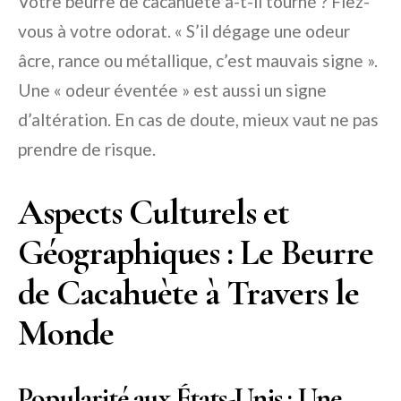
Votre beurre de cacahuète a-t-il tourné ? Fiez-
vous à votre odorat. « S’il dégage une odeur
âcre, rance ou métallique, c’est mauvais signe ».
Une « odeur éventée » est aussi un signe
d’altération. En cas de doute, mieux vaut ne pas
prendre de risque.
Aspects Culturels et
Géographiques : Le Beurre
de Cacahuète à Travers le
Monde
Popularité aux États-Unis : Une