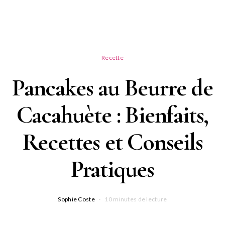
Recette
Pancakes au Beurre de
Cacahuète : Bienfaits,
Recettes et Conseils
Pratiques
Sophie Coste
10 minutes de lecture