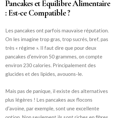
Pancakes et Équilibre Alimentaire
: Est-ce Compatible ?
Les pancakes ont parfois mauvaise réputation.
On les imagine trop gras, trop sucrés, bref, pas
très « régime ». Il faut dire que pour deux
pancakes d’environ 50 grammes, on compte
environ 230 calories. Principalement des
glucides et des lipides, avouons-le.
Mais pas de panique, il existe des alternatives
plus légères ! Les pancakes aux flocons
d’avoine, par exemple, sont une excellente
option. Non seulement ils sont riches en fibres,