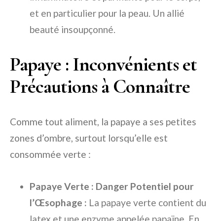
et en particulier pour la peau. Un allié
beauté insoupçonné.
Papaye : Inconvénients et
Précautions à Connaître
Comme tout aliment, la papaye a ses petites
zones d’ombre, surtout lorsqu’elle est
consommée verte :
Papaye Verte : Danger Potentiel pour
l’Œsophage :
La papaye verte contient du
latex et une enzyme appelée papaïne. En