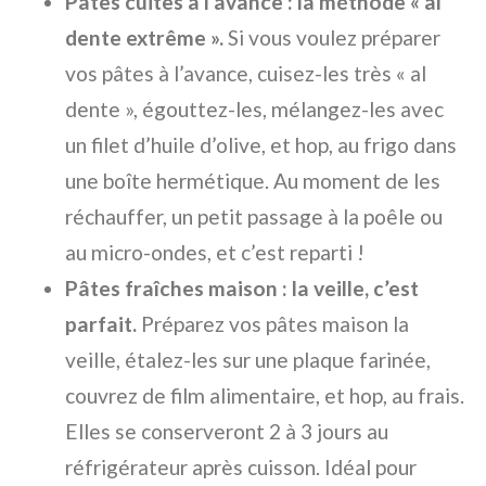
Pâtes cuites à l’avance : la méthode « al
dente extrême ».
Si vous voulez préparer
vos pâtes à l’avance, cuisez-les très « al
dente », égouttez-les, mélangez-les avec
un filet d’huile d’olive, et hop, au frigo dans
une boîte hermétique. Au moment de les
réchauffer, un petit passage à la poêle ou
au micro-ondes, et c’est reparti !
Pâtes fraîches maison : la veille, c’est
parfait.
Préparez vos pâtes maison la
veille, étalez-les sur une plaque farinée,
couvrez de film alimentaire, et hop, au frais.
Elles se conserveront 2 à 3 jours au
réfrigérateur après cuisson. Idéal pour