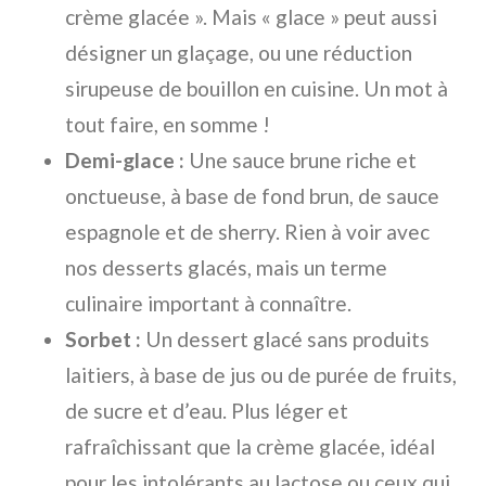
crème glacée ». Mais « glace » peut aussi
désigner un glaçage, ou une réduction
sirupeuse de bouillon en cuisine. Un mot à
tout faire, en somme !
Demi-glace :
Une sauce brune riche et
onctueuse, à base de fond brun, de sauce
espagnole et de sherry. Rien à voir avec
nos desserts glacés, mais un terme
culinaire important à connaître.
Sorbet :
Un dessert glacé sans produits
laitiers, à base de jus ou de purée de fruits,
de sucre et d’eau. Plus léger et
rafraîchissant que la crème glacée, idéal
pour les intolérants au lactose ou ceux qui