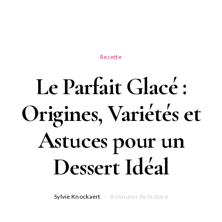
Recette
Le Parfait Glacé :
Origines, Variétés et
Astuces pour un
Dessert Idéal
Sylvie Knockaert
8 minutes de lecture