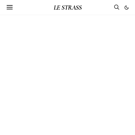
LE STRASS