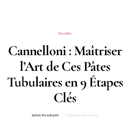
Recette
Cannelloni : Maîtriser
l’Art de Ces Pâtes
Tubulaires en 9 Étapes
Clés
Sylvie Knockaert
7 minutes de lecture