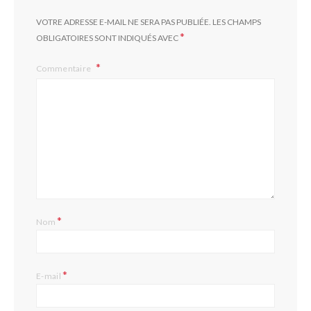
VOTRE ADRESSE E-MAIL NE SERA PAS PUBLIÉE.
LES CHAMPS
*
OBLIGATOIRES SONT INDIQUÉS AVEC
Commentaire
*
Nom
*
E-mail