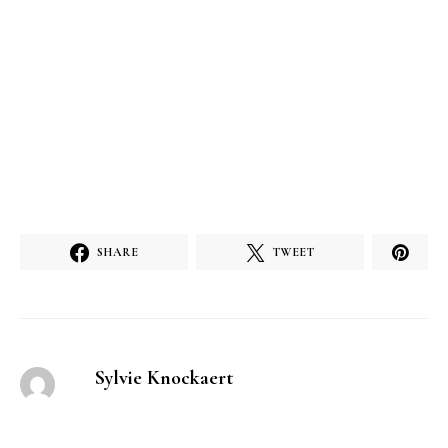
SHARE
TWEET
Sylvie Knockaert