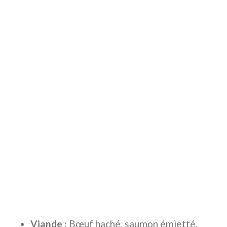
Viande :
Bœuf haché, saumon émietté,