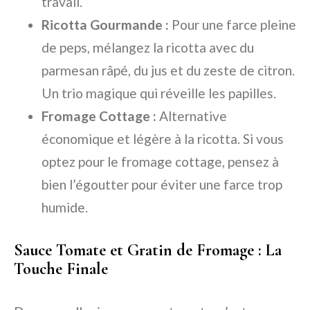
travail.
Ricotta Gourmande :
Pour une farce pleine
de peps, mélangez la ricotta avec du
parmesan râpé, du jus et du zeste de citron.
Un trio magique qui réveille les papilles.
Fromage Cottage :
Alternative
économique et légère à la ricotta. Si vous
optez pour le fromage cottage, pensez à
bien l’égoutter pour éviter une farce trop
humide.
Sauce Tomate et Gratin de Fromage : La
Touche Finale