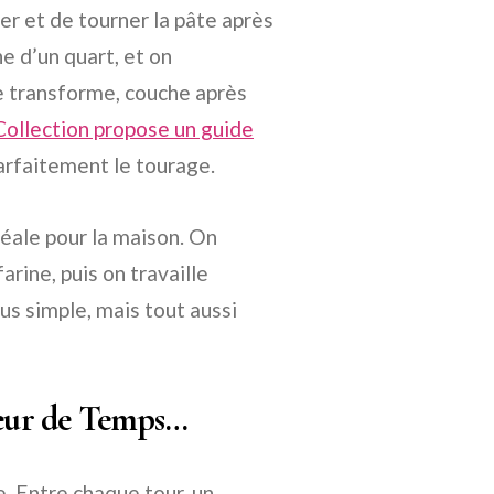
er et de tourner la pâte après
ne d’un quart, et on
e transforme, couche après
Collection propose un guide
parfaitement le tourage.
déale pour la maison. On
arine, puis on travaille
us simple, mais tout aussi
gueur de Temps…
e. Entre chaque tour, un