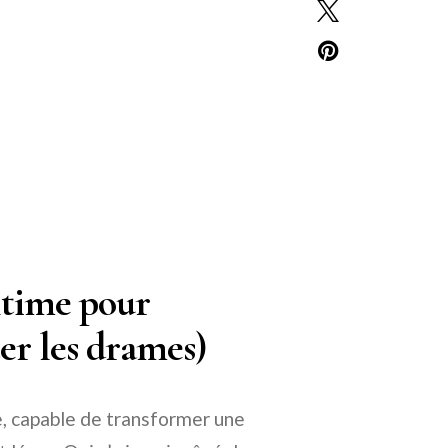
ltime pour
ter les drames)
ie, capable de transformer une