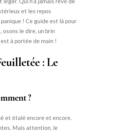
 léger. Qui n’a jamais rêvé de
stérieux et les repos
 panique ! Ce guide est là pour
 osons le dire, un brin
 est à portée de main !
euilletée : Le
Comment ?
ié et étalé encore et encore.
ntes. Mais attention, le