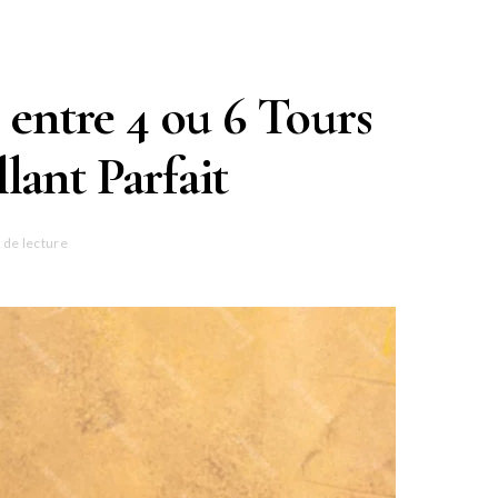
r entre 4 ou 6 Tours
lant Parfait
 de lecture