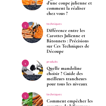
d’une coupe julienne et
comment la réaliser
chez vous ?
techniques
3
Différence entre les
Carottes Julienne et
Bâtonnets : Précisions
sur Ces Techniques de
Découpe
produits
4
Quelle mandoline
choisir ? Guide des
meilleurs trancheurs
pour tous les niveaux
techniques
5
Comment empêcher les