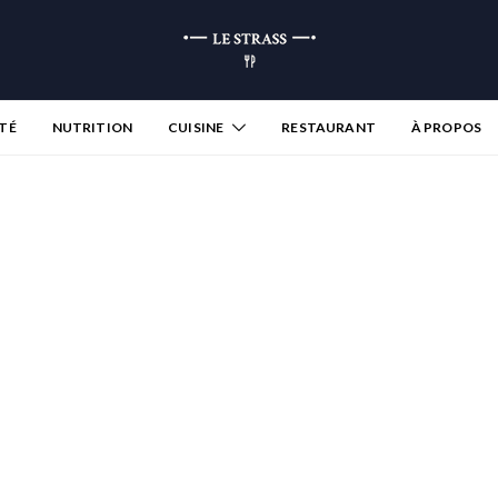
TÉ
NUTRITION
CUISINE
RESTAURANT
À PROPOS