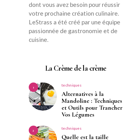
dont vous avez besoin pour réussir
votre prochaine création culinaire.
LeStrass a été créé par une équipe
passionnée de gastronomie et de
cuisine.
La Crème de la crème
techniques
1
Alternatives à la
Mandoline : Techniques
et Outils pour Trancher
Vos Légumes
techniques
2
Quelle est la taille