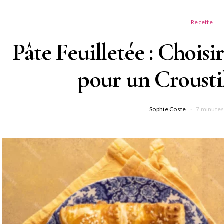
Recette
Pâte Feuilletée : Choisi
pour un Croustil
Sophie Coste
7 minutes