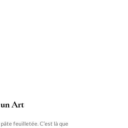
 un Art
a pâte feuilletée. C’est là que