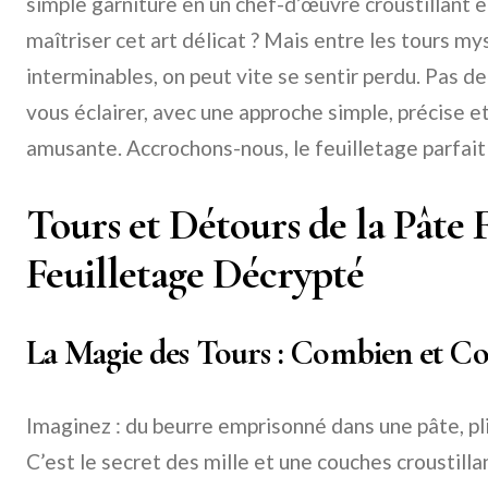
simple garniture en un chef-d’œuvre croustillant et
maîtriser cet art délicat ? Mais entre les tours my
interminables, on peut vite se sentir perdu. Pas de
vous éclairer, avec une approche simple, précise et,
amusante. Accrochons-nous, le feuilletage parfait
Tours et Détours de la Pâte F
Feuilletage Décrypté
La Magie des Tours : Combien et 
Imaginez : du beurre emprisonné dans une pâte, pl
C’est le secret des mille et une couches croustilla