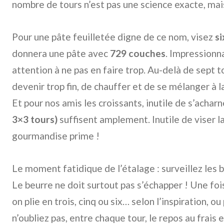
nombre de tours n’est pas une science exacte, mais 
Pour une pâte feuilletée digne de ce nom, visez
si
donnera une pâte avec
729 couches
. Impressionn
attention à ne pas en faire trop. Au-delà de sept t
devenir trop fin, de chauffer et de se mélanger à la
Et pour nos amis les croissants, inutile de s’acharn
3×3 tours)
suffisent amplement. Inutile de viser l
gourmandise prime !
Le moment fatidique de l’étalage : surveillez les b
Le beurre ne doit surtout pas s’échapper ! Une fois
on plie en trois, cinq ou six… selon l’inspiration, ou
n’oubliez pas, entre chaque tour, le repos au fra