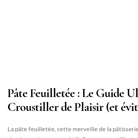
Pâte Feuilletée : Le Guide U
Croustiller de Plaisir (et évi
La pâte feuilletée, cette merveille de la pâtisser