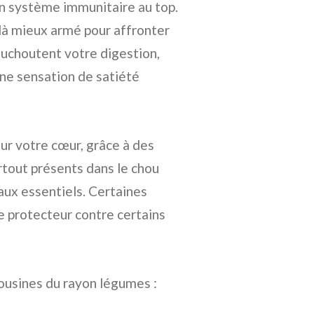
un système immunitaire au top.
ilà mieux armé pour affronter
houchoutent votre digestion,
une sensation de satiété
our votre cœur, grâce à des
tout présents dans le chou
raux essentiels. Certaines
e protecteur contre certains
ousines du rayon légumes :