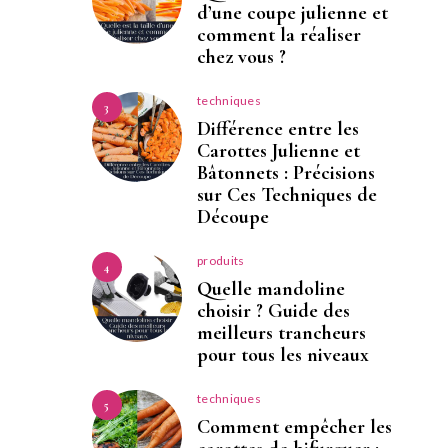
d’une coupe julienne et
comment la réaliser
chez vous ?
techniques
3
Différence entre les
Carottes Julienne et
Bâtonnets : Précisions
sur Ces Techniques de
Découpe
produits
4
Quelle mandoline
choisir ? Guide des
meilleurs trancheurs
pour tous les niveaux
techniques
5
Comment empêcher les