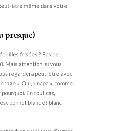
t peut-être même dans votre
u presque)
feuilles frisées ? Pas de
. Mais attention, si vous
vous regardera peut-être avec
cabbage ». Oui, « napa », comme
r pourquoi. En tout cas,
’est bonnet blanc et blanc