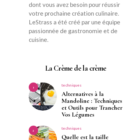
dont vous avez besoin pour réussir
votre prochaine création culinaire.
LeStrass a été créé par une équipe
passionnée de gastronomie et de
cuisine.
La Crème de la crème
techniques
1
Alternatives à la
Mandoline : Techniques
et Outils pour Trancher
Vos Légumes
techniques
2
Quelle est la taille