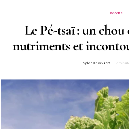
Recette
Le Pé-tsaï : un chou 
nutriments et inconto
Sylvie Knockaert
7 minut