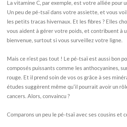
La vitamine C, par exemple, est votre alliée pour 
Un peu de pé-tsaï dans votre assiette, et vous vo
les petits tracas hivernaux. Et les fibres ? Elles c
vous aident à gérer votre poids, et contribuent à 
bienvenue, surtout si vous surveillez votre ligne.
Mais ce n’est pas tout ! Le pé-tsaï est aussi bon p
composés puissants comme les anthocyanines, sur
rouge. Et il prend soin de vos os grâce à ses miné
études suggèrent même qu’il pourrait avoir un rôl
cancers. Alors, convaincu ?
Comparons un peu le pé-tsaï avec ses cousins et c