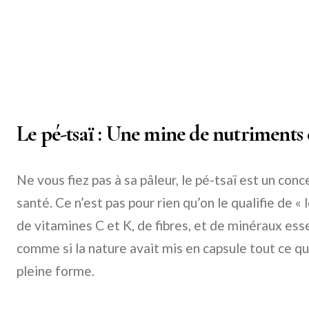
Le pé-tsaï : Une mine de nutriments c
Ne vous fiez pas à sa pâleur, le pé-tsaï est un con
santé. Ce n’est pas pour rien qu’on le qualifie de « 
de vitamines C et K, de fibres, et de minéraux esse
comme si la nature avait mis en capsule tout ce qu
pleine forme.