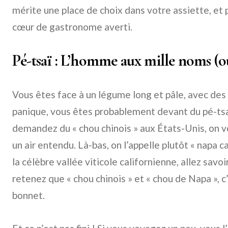
mérite une place de choix dans votre assiette, e
cœur de gastronome averti.
Pé-tsaï : L’homme aux mille noms (o
Vous êtes face à un légume long et pâle, avec des 
panique, vous êtes probablement devant du pé-tsaï
demandez du « chou chinois » aux États-Unis, on 
un air entendu. Là-bas, on l’appelle plutôt « napa 
la célèbre vallée viticole californienne, allez savoi
retenez que « chou chinois » et « chou de Napa », c
bonnet.