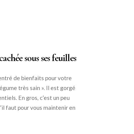
achée sous ses feuilles
centré de bienfaits pour votre
légume très sain ». Il est gorgé
ntiels. En gros, c’est un peu
’il faut pour vous maintenir en