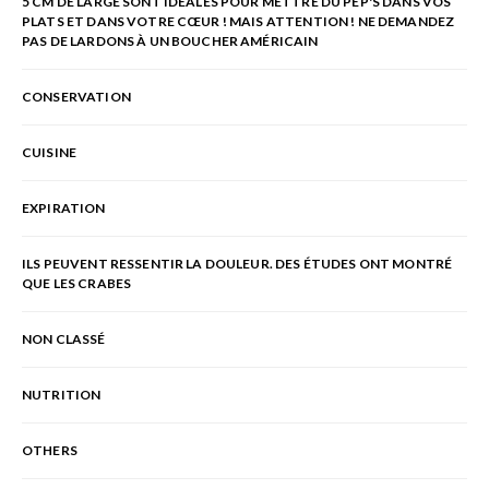
5 CM DE LARGE SONT IDÉALES POUR METTRE DU PEP'S DANS VOS
PLATS ET DANS VOTRE CŒUR ! MAIS ATTENTION ! NE DEMANDEZ
PAS DE LARDONS À UN BOUCHER AMÉRICAIN
CONSERVATION
CUISINE
EXPIRATION
ILS PEUVENT RESSENTIR LA DOULEUR. DES ÉTUDES ONT MONTRÉ
QUE LES CRABES
NON CLASSÉ
NUTRITION
OTHERS