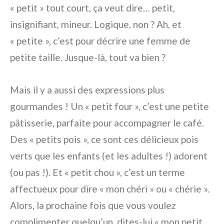
« petit » tout court, ça veut dire… petit,
insignifiant, mineur. Logique, non ? Ah, et
« petite », c’est pour décrire une femme de
petite taille. Jusque-là, tout va bien ?
Mais il y a aussi des expressions plus
gourmandes ! Un « petit four », c’est une petite
pâtisserie, parfaite pour accompagner le café.
Des « petits pois », ce sont ces délicieux pois
verts que les enfants (et les adultes !) adorent
(ou pas !). Et « petit chou », c’est un terme
affectueux pour dire « mon chéri » ou « chérie ».
Alors, la prochaine fois que vous voulez
complimenter quelqu’un, dites-lui « mon petit