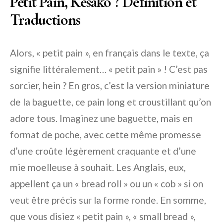
Petit Pain, Késako ? Définition et
Traductions
Alors, « petit pain », en français dans le texte, ça
signifie littéralement… « petit pain » ! C’est pas
sorcier, hein ? En gros, c’est la version miniature
de la baguette, ce pain long et croustillant qu’on
adore tous. Imaginez une baguette, mais en
format de poche, avec cette même promesse
d’une croûte légèrement craquante et d’une
mie moelleuse à souhait. Les Anglais, eux,
appellent ça un « bread roll » ou un « cob » si on
veut être précis sur la forme ronde. En somme,
que vous disiez « petit pain », « small bread »,