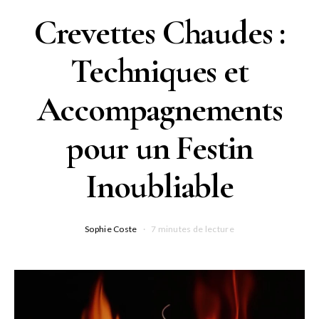
Crevettes Chaudes :
Techniques et
Accompagnements
pour un Festin
Inoubliable
Sophie Coste
7 minutes de lecture