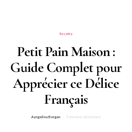
Recette
Petit Pain Maison :
Guide Complet pour
Apprécier ce Délice
Français
Ayngelina Borgan
5 minutes de lecture