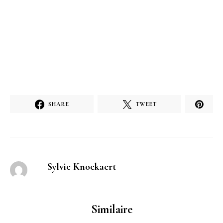
SHARE
TWEET
Sylvie Knockaert
Similaire