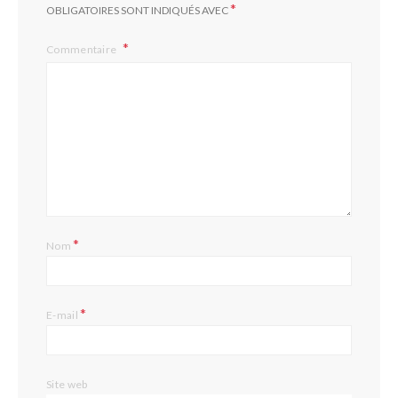
*
OBLIGATOIRES SONT INDIQUÉS AVEC
Commentaire
*
Nom
*
E-mail
Site web