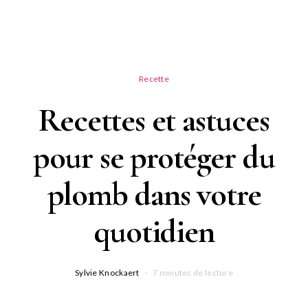
Recette
Recettes et astuces
pour se protéger du
plomb dans votre
quotidien
Sylvie Knockaert
7 minutes de lecture