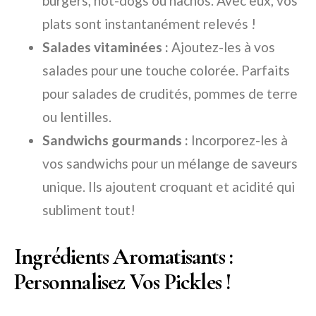
burgers, hot-dogs ou nachos. Avec eux, vos
plats sont instantanément relevés !
Salades vitaminées :
Ajoutez-les à vos
salades pour une touche colorée. Parfaits
pour salades de crudités, pommes de terre
ou lentilles.
Sandwichs gourmands :
Incorporez-les à
vos sandwichs pour un mélange de saveurs
unique. Ils ajoutent croquant et acidité qui
subliment tout!
Ingrédients Aromatisants :
Personnalisez Vos Pickles !