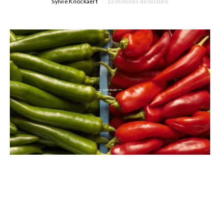
Sylvie Knockaert
12 minutes de lecture