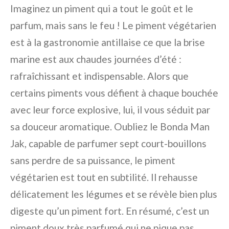
Imaginez un piment qui a tout le goût et le
parfum, mais sans le feu ! Le piment végétarien
est à la gastronomie antillaise ce que la brise
marine est aux chaudes journées d’été :
rafraîchissant et indispensable. Alors que
certains piments vous défient à chaque bouchée
avec leur force explosive, lui, il vous séduit par
sa douceur aromatique. Oubliez le Bonda Man
Jak, capable de parfumer sept court-bouillons
sans perdre de sa puissance, le piment
végétarien est tout en subtilité. Il rehausse
délicatement les légumes et se révèle bien plus
digeste qu’un piment fort. En résumé, c’est un
piment doux très parfumé qui ne pique pas,