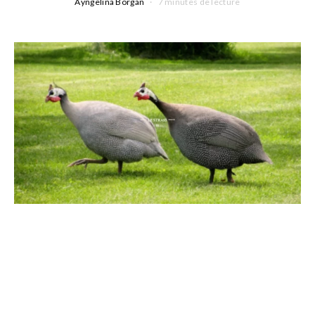
Ayngelina Borgan
7 minutes de lecture