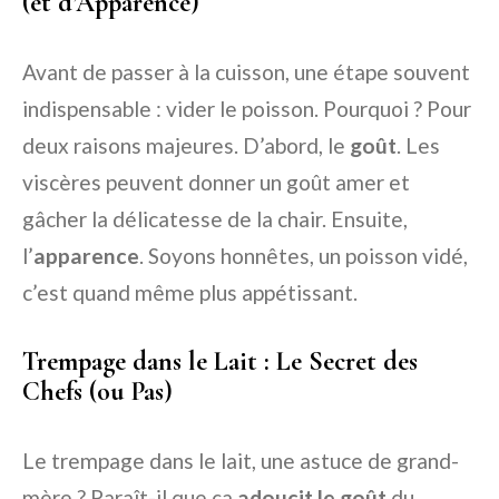
(et d’Apparence)
Avant de passer à la cuisson, une étape souvent
indispensable : vider le poisson. Pourquoi ? Pour
deux raisons majeures. D’abord, le
goût
. Les
viscères peuvent donner un goût amer et
gâcher la délicatesse de la chair. Ensuite,
l’
apparence
. Soyons honnêtes, un poisson vidé,
c’est quand même plus appétissant.
Trempage dans le Lait : Le Secret des
Chefs (ou Pas)
Le trempage dans le lait, une astuce de grand-
mère ? Paraît-il que ça
adoucit le goût
du