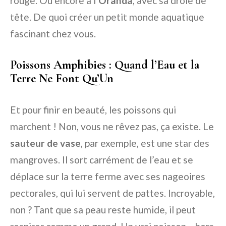
rouge. Ou encore à l’
Oranda
, avec sa drôle de
tête. De quoi créer un petit monde aquatique
fascinant chez vous.
Poissons Amphibies : Quand l’Eau et la
Terre Ne Font Qu’Un
Et pour finir en beauté, les poissons qui
marchent ! Non, vous ne rêvez pas, ça existe. Le
sauteur de vase
, par exemple, est une star des
mangroves. Il sort carrément de l’eau et se
déplace sur la terre ferme avec ses nageoires
pectorales, qui lui servent de pattes. Incroyable,
non ? Tant que sa peau reste humide, il peut