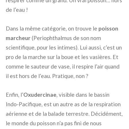
respirer comme un grand. Un vrai poisson… hors
de l’eau !
Dans la même catégorie, on trouve le
poisson
marcheur
(Periophthalmus de son nom
scientifique, pour les intimes). Lui aussi, c’est un
pro de la marche sur la boue et les vasières. Et
comme le sauteur de vase, il respire l’air quand
il est hors de l’eau. Pratique, non ?
Enfin, l’
Oxudercinae
, visible dans le bassin
Indo-Pacifique, est un autre as de la respiration
aérienne et de la balade terrestre. Décidément,
le monde du poisson n’a pas fini de nous