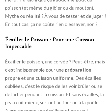
poisson (et même du gibier ou du mouton).
Mythe ou réalité ? À vous de tester et de juger !
En tout cas, ça ne coûte rien d’essayer, non ?
Écailler le Poisson : Pour une Cuisson
Impeccable
Écailler le poisson, une corvée ? Peut-être, mais
c’est indispensable pour une
préparation
propre
et une
cuisson uniforme
. Des écailles
oubliées, c’est le risque de les voir brûler ou se
détacher pendant la cuisson. Et sans écailles, la
peau cuit mieux, surtout au four ou à la poêle.
Alors, on prend son écailleur et on y va !