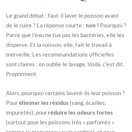
Le grand débat : faut-il laver le poisson avant
de le cuire ? La réponse courte :
non !
Pourquoi ?
Parce que l’eau ne tue pas les bactéries, elle les
disperse. Et la cuisson, elle, fait le travail à
merveille. Les recommandations officielles
sont claires : on oublie le lavage. Voilà, c’est dit.
Proprement.
Alors, pourquoi certains lavent-ils leur poisson ?
Pour
éliminer les résidus
(sang, écailles,
impuretés), pour
réduire les odeurs fortes
(surtout pour les poissons très « parfumés »
comme le maquereau ou la sardine), et pour