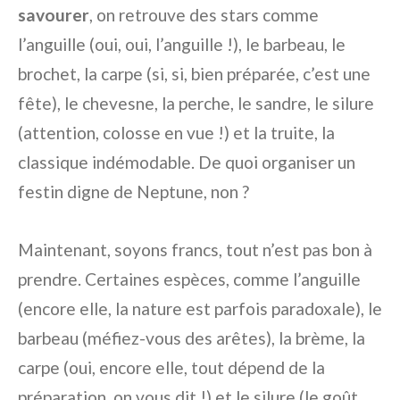
savourer
, on retrouve des stars comme
l’anguille (oui, oui, l’anguille !), le barbeau, le
brochet, la carpe (si, si, bien préparée, c’est une
fête), le chevesne, la perche, le sandre, le silure
(attention, colosse en vue !) et la truite, la
classique indémodable. De quoi organiser un
festin digne de Neptune, non ?
Maintenant, soyons francs, tout n’est pas bon à
prendre. Certaines espèces, comme l’anguille
(encore elle, la nature est parfois paradoxale), le
barbeau (méfiez-vous des arêtes), la brème, la
carpe (oui, encore elle, tout dépend de la
préparation, on vous dit !) et le silure (le goût