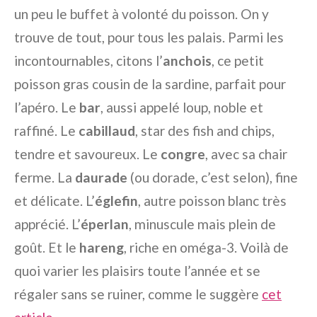
un peu le buffet à volonté du poisson. On y
trouve de tout, pour tous les palais. Parmi les
incontournables, citons l’
anchois
, ce petit
poisson gras cousin de la sardine, parfait pour
l’apéro. Le
bar
, aussi appelé loup, noble et
raffiné. Le
cabillaud
, star des fish and chips,
tendre et savoureux. Le
congre
, avec sa chair
ferme. La
daurade
(ou dorade, c’est selon), fine
et délicate. L’
églefin
, autre poisson blanc très
apprécié. L’
éperlan
, minuscule mais plein de
goût. Et le
hareng
, riche en oméga-3. Voilà de
quoi varier les plaisirs toute l’année et se
régaler sans se ruiner, comme le suggère
cet