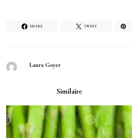
SHARE
TWEET
Laura Goyer
Similaire