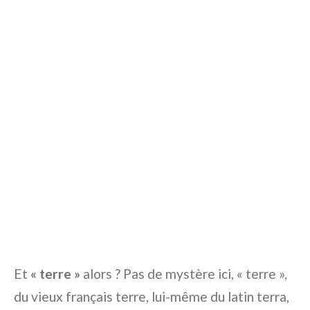
Et
« terre »
alors ? Pas de mystère ici, « terre »,
du vieux français
terre
, lui-même du latin
terra
,