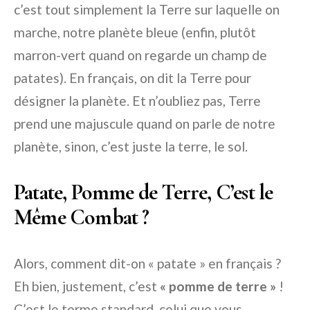
c’est tout simplement la
Terre
sur laquelle on
marche, notre planète bleue (enfin, plutôt
marron-vert quand on regarde un champ de
patates). En français, on dit
la Terre
pour
désigner la planète. Et n’oubliez pas,
Terre
prend une majuscule quand on parle de notre
planète, sinon, c’est juste la terre, le sol.
Patate, Pomme de Terre, C’est le
Même Combat ?
Alors, comment dit-on « patate » en français ?
Eh bien, justement, c’est
« pomme de terre »
!
C’est le terme standard, celui que vous