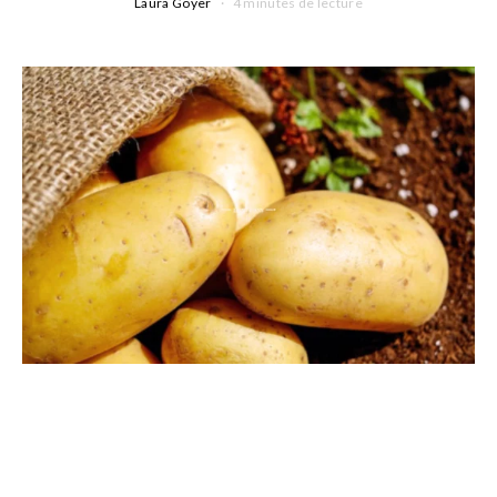
Laura Goyer
4 minutes de lecture