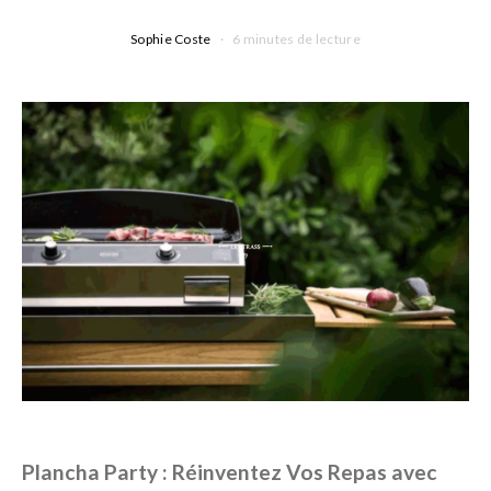
Sophie Coste
6 minutes de lecture
Plancha Party : Réinventez Vos Repas avec