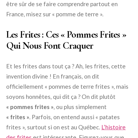
être sûr de se faire comprendre partout en
France, misez sur « pomme de terre ».
Les Frites : Ces « Pommes Frites »
Qui Nous Font Craquer
Et les frites dans tout ça ? Ah, les frites, cette
invention divine ! En français, on dit
officiellement « pommes de terre frites », mais
soyons honnêtes, qui dit ça ? On dit plutôt
« pommes frites »
, ou plus simplement
« frites »
. Parfois, on entend aussi « patates
frites », surtout si on est au Québec.
L’histoire
des frites
est intéressante. Figurez-vous que