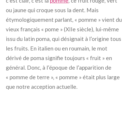
c’est clair, c’est la
pomme
, ce fruit rouge, vert
ou jaune qui croque sous la dent. Mais
étymologiquement parlant, « pomme » vient du
vieux français « pome » (XIIe siècle), lui-même
issu du latin
poma
, qui désignait à l’origine tous
les fruits. En italien ou en roumain, le mot
dérivé de
poma
signifie toujours « fruit » en
général. Donc, à l’époque de l’apparition de
« pomme de terre », « pomme » était plus large
que notre acception actuelle.