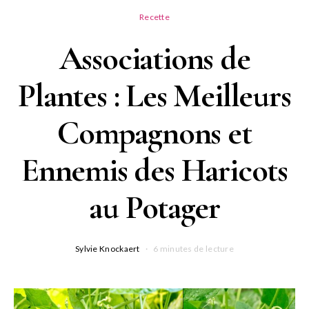
Recette
Associations de
Plantes : Les Meilleurs
Compagnons et
Ennemis des Haricots
au Potager
Sylvie Knockaert
6 minutes de lecture