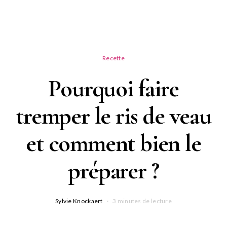
Recette
Pourquoi faire
tremper le ris de veau
et comment bien le
préparer ?
Sylvie Knockaert
3 minutes de lecture