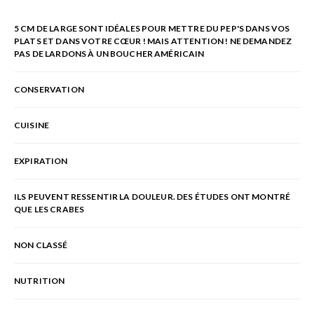
5 CM DE LARGE SONT IDÉALES POUR METTRE DU PEP'S DANS VOS
PLATS ET DANS VOTRE CŒUR ! MAIS ATTENTION ! NE DEMANDEZ
PAS DE LARDONS À UN BOUCHER AMÉRICAIN
CONSERVATION
CUISINE
EXPIRATION
ILS PEUVENT RESSENTIR LA DOULEUR. DES ÉTUDES ONT MONTRÉ
QUE LES CRABES
NON CLASSÉ
NUTRITION