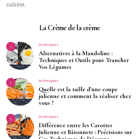
cuisine.
La Crème de la crème
techniques
1
Alternatives à la Mandoline :
Techniques et Outils pour Trancher
Vos Légumes
techniques
2
Quelle est la taille d’une coupe
julienne et comment la réaliser chez
vous ?
techniques
3
Différence entre les Carottes
Julienne et Bâtonnets : Précisions sur
Ces Techniques de Découpe