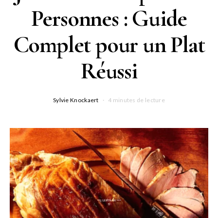
Personnes : Guide
Complet pour un Plat
Réussi
Sylvie Knockaert
4 minutes de lecture