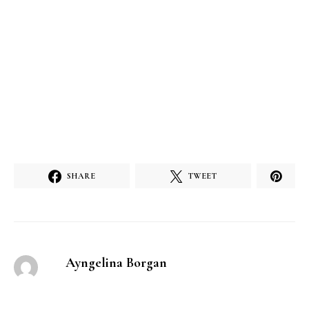
SHARE
TWEET
Ayngelina Borgan