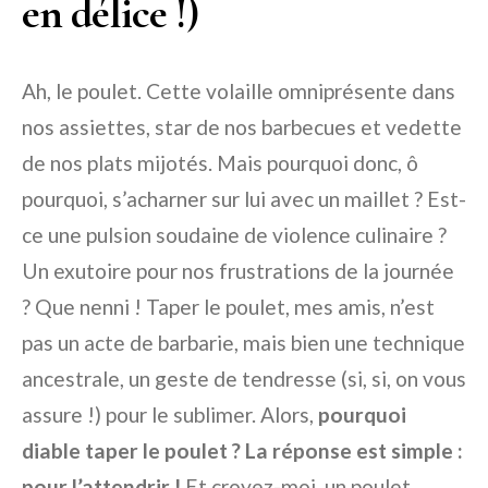
en délice !)
Ah, le poulet. Cette volaille omniprésente dans
nos assiettes, star de nos barbecues et vedette
de nos plats mijotés. Mais pourquoi donc, ô
pourquoi, s’acharner sur lui avec un maillet ? Est-
ce une pulsion soudaine de violence culinaire ?
Un exutoire pour nos frustrations de la journée
? Que nenni ! Taper le poulet, mes amis, n’est
pas un acte de barbarie, mais bien une technique
ancestrale, un geste de tendresse (si, si, on vous
assure !) pour le sublimer. Alors,
pourquoi
diable taper le poulet ? La réponse est simple :
pour l’attendrir !
Et croyez-moi, un poulet