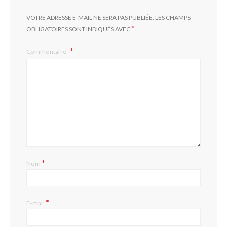
VOTRE ADRESSE E-MAIL NE SERA PAS PUBLIÉE.
LES CHAMPS
*
OBLIGATOIRES SONT INDIQUÉS AVEC
Commentaire
*
Nom
*
E-mail