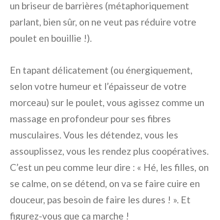
un briseur de barrières (métaphoriquement
parlant, bien sûr, on ne veut pas réduire votre
poulet en bouillie !).
En tapant délicatement (ou énergiquement,
selon votre humeur et l’épaisseur de votre
morceau) sur le poulet, vous agissez comme un
massage en profondeur pour ses fibres
musculaires. Vous les détendez, vous les
assouplissez, vous les rendez plus coopératives.
C’est un peu comme leur dire : « Hé, les filles, on
se calme, on se détend, on va se faire cuire en
douceur, pas besoin de faire les dures ! ». Et
figurez-vous que ça marche !