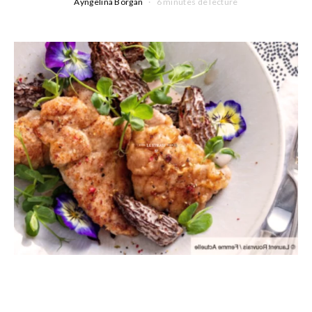
Ayngelina Borgan
6 minutes de lecture