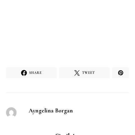
SHARE
TWEET
Ayngelina Borgan