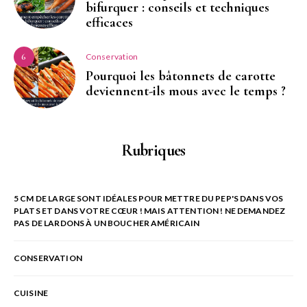
bifurquer : conseils et techniques
efficaces
Conservation
6
Pourquoi les bâtonnets de carotte
deviennent-ils mous avec le temps ?
Rubriques
5 CM DE LARGE SONT IDÉALES POUR METTRE DU PEP'S DANS VOS
PLATS ET DANS VOTRE CŒUR ! MAIS ATTENTION ! NE DEMANDEZ
PAS DE LARDONS À UN BOUCHER AMÉRICAIN
CONSERVATION
CUISINE