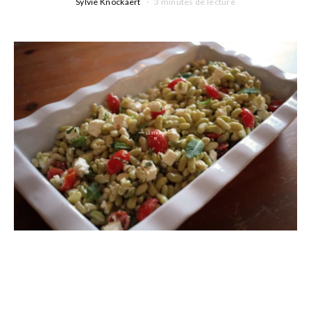
Sylvie Knockaert
3 minutes de lecture