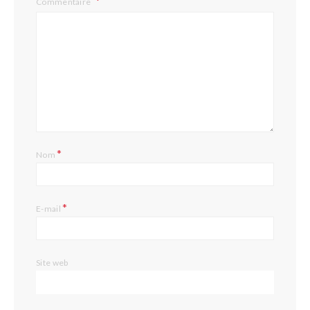
Commentaire
*
Nom
*
E-mail
Site web