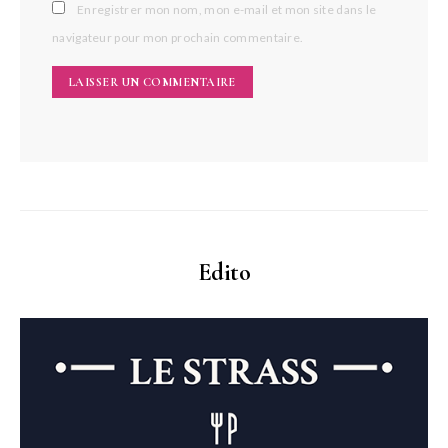
Enregistrer mon nom, mon e-mail et mon site dans le
navigateur pour mon prochain commentaire.
Edito