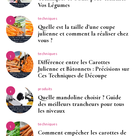
Vos Légumes
techniques
2
Quelle est la taille d’une coupe
julienne et comment la réaliser chez
vous ?
techniques
3
Différence entre les Carottes
Julienne et Bâtonnets : Précisions sur
Ces Techniques de Découpe
produits
4
Quelle mandoline choisir ? Guide
des meilleurs trancheurs pour tous
les niveaux
techniques
5
Comment empêcher les carottes de