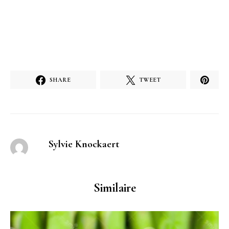
SHARE
TWEET
Sylvie Knockaert
Similaire