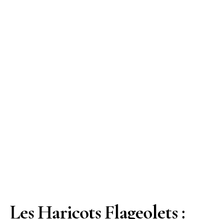
Les Haricots Flageolets :