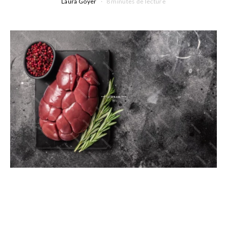
Laura Goyer
8 minutes de lecture