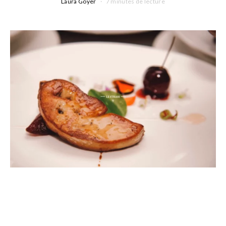
Laura Goyer
7 minutes de lecture