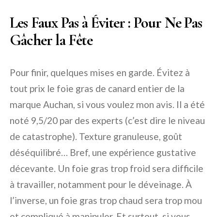
Les Faux Pas à Éviter : Pour Ne Pas
Gâcher la Fête
Pour finir, quelques mises en garde. Évitez à
tout prix le foie gras de canard entier de la
marque Auchan, si vous voulez mon avis. Il a été
noté 9,5/20 par des experts (c’est dire le niveau
de catastrophe). Texture granuleuse, goût
déséquilibré… Bref, une expérience gustative
décevante. Un foie gras trop froid sera difficile
à travailler, notamment pour le déveinage. À
l’inverse, un foie gras trop chaud sera trop mou
et compliqué à manipuler. Et surtout, si vous