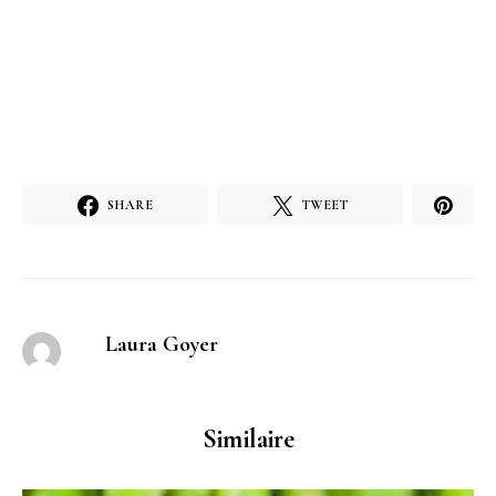
SHARE
TWEET
Laura Goyer
Similaire