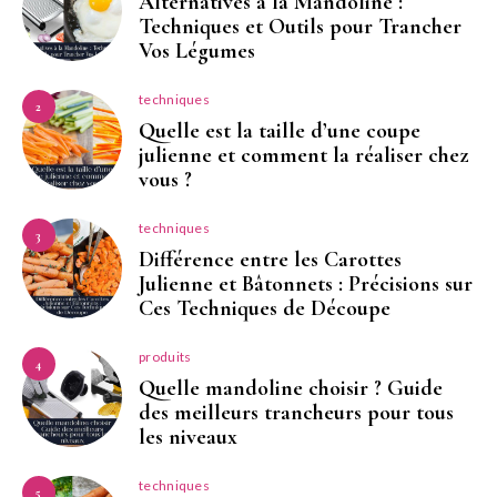
Alternatives à la Mandoline :
Techniques et Outils pour Trancher
Vos Légumes
techniques
2
Quelle est la taille d’une coupe
julienne et comment la réaliser chez
vous ?
techniques
3
Différence entre les Carottes
Julienne et Bâtonnets : Précisions sur
Ces Techniques de Découpe
produits
4
Quelle mandoline choisir ? Guide
des meilleurs trancheurs pour tous
les niveaux
techniques
5