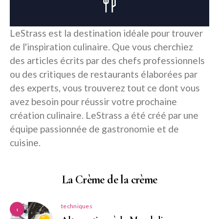
LeStrass est la destination idéale pour trouver
de l'inspiration culinaire. Que vous cherchiez
des articles écrits par des chefs professionnels
ou des critiques de restaurants élaborées par
des experts, vous trouverez tout ce dont vous
avez besoin pour réussir votre prochaine
création culinaire. LeStrass a été créé par une
équipe passionnée de gastronomie et de
cuisine.
La Crème de la crème
techniques
1