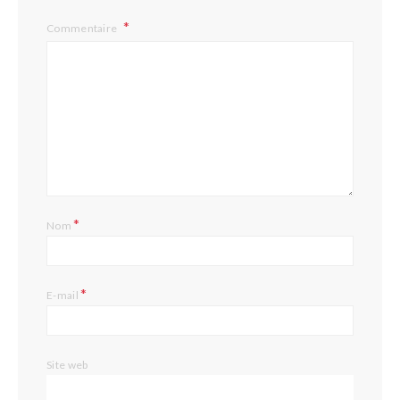
Commentaire
*
Nom
*
E-mail
Site web