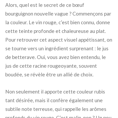
Alors, quel est le secret de ce bœuf
bourguignon nouvelle vague ? Commençons par
la couleur. Le vin rouge, c’est bien connu, donne
cette teinte profonde et chaleureuse au plat.
Pour retrouver cet aspect visuel appétissant, on
se tourne vers un ingrédient surprenant : le jus
de betterave. Oui, vous avez bien entendu, le
jus de cette racine rougeoyante, souvent
boudée, se révèle être un allié de choix.
Non seulement il apporte cette couleur rubis
tant désirée, mais il confère également une
subtile note terreuse, qui rappelle les arômes
profonds du vin rouge. C’est malin, non ? Un peu