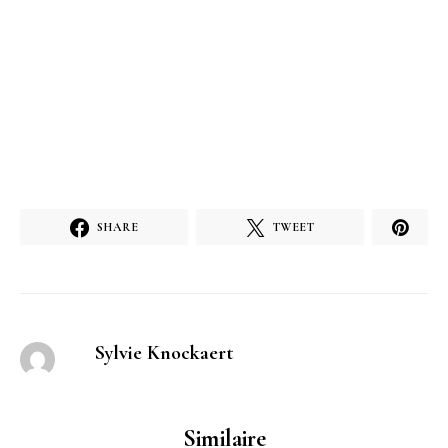
SHARE
TWEET
Sylvie Knockaert
Similaire