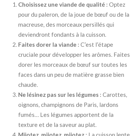
Choisissez une viande de qualité :
Optez
pour du paleron, de la joue de bœuf ou de la
macreuse, des morceaux persillés qui
deviendront fondants à la cuisson.
Faites dorer la viande :
C’est l’étape
cruciale pour développer les arômes. Faites
dorer les morceaux de bœuf sur toutes les
faces dans un peu de matière grasse bien
chaude.
Ne lésinez pas sur les légumes :
Carottes,
oignons, champignons de Paris, lardons
fumés… Les légumes apportent de la
texture et de la saveur au plat.
Mijotez, mijotez, mijotez :
La cuisson lente