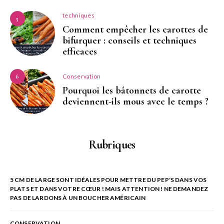
techniques
5
Comment empêcher les carottes de
bifurquer : conseils et techniques
efficaces
Conservation
6
Pourquoi les bâtonnets de carotte
deviennent-ils mous avec le temps ?
Rubriques
5 CM DE LARGE SONT IDÉALES POUR METTRE DU PEP'S DANS VOS
PLATS ET DANS VOTRE CŒUR ! MAIS ATTENTION ! NE DEMANDEZ
PAS DE LARDONS À UN BOUCHER AMÉRICAIN
CONSERVATION