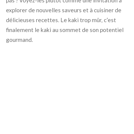
pas ! Voyez-les plutôt comme une invitation à
explorer de nouvelles saveurs et à cuisiner de
délicieuses recettes. Le kaki trop mûr, c’est
finalement le kaki au sommet de son potentiel
gourmand.