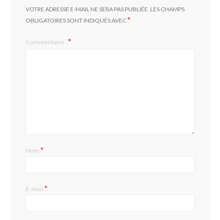
VOTRE ADRESSE E-MAIL NE SERA PAS PUBLIÉE.
LES CHAMPS
*
OBLIGATOIRES SONT INDIQUÉS AVEC
Commentaire
*
Nom
*
E-mail