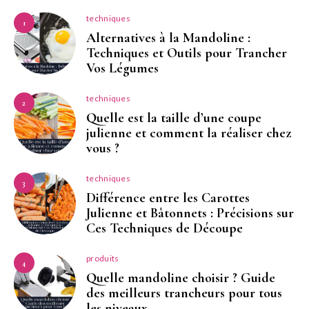
techniques
1
Alternatives à la Mandoline :
Techniques et Outils pour Trancher
Vos Légumes
techniques
2
Quelle est la taille d’une coupe
julienne et comment la réaliser chez
vous ?
techniques
3
Différence entre les Carottes
Julienne et Bâtonnets : Précisions sur
Ces Techniques de Découpe
produits
4
Quelle mandoline choisir ? Guide
des meilleurs trancheurs pour tous
les niveaux