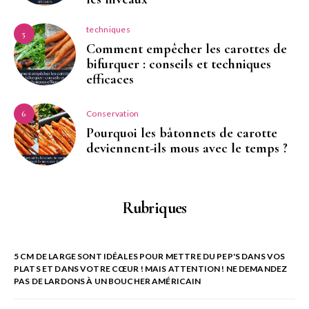
techniques
5
Comment empêcher les carottes de
bifurquer : conseils et techniques
efficaces
Conservation
6
Pourquoi les bâtonnets de carotte
deviennent-ils mous avec le temps ?
Rubriques
5 CM DE LARGE SONT IDÉALES POUR METTRE DU PEP'S DANS VOS
PLATS ET DANS VOTRE CŒUR ! MAIS ATTENTION ! NE DEMANDEZ
PAS DE LARDONS À UN BOUCHER AMÉRICAIN