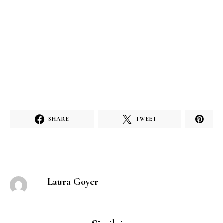
SHARE
TWEET
Laura Goyer